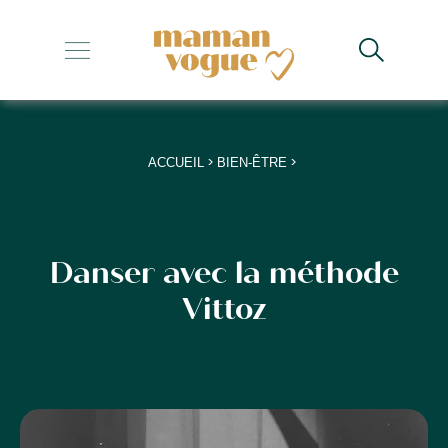
+
+
+
>
>
ACCUEIL
BIEN-ÊTRE
+
+
Danser avec la méthode
Vittoz