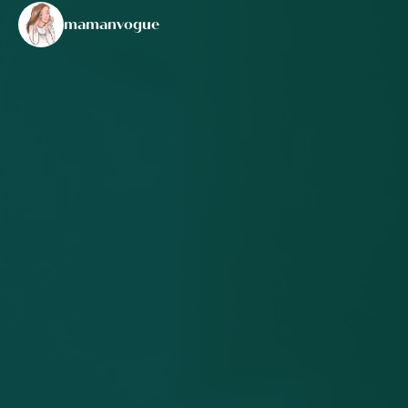
mamanvogue