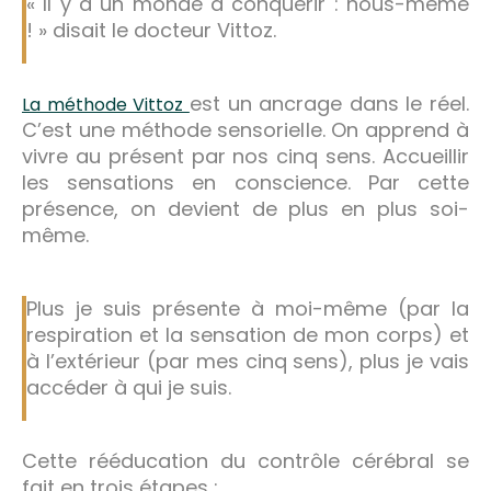
« Il y a un monde à conquérir : nous-même
! » disait le docteur Vittoz.
est un ancrage dans le réel.
La méthode Vittoz
C’est une méthode sensorielle. On apprend à
vivre au présent par nos cinq sens. Accueillir
les sensations en conscience. Par cette
présence, on devient de plus en plus soi-
même.
Plus je suis présente à moi-même (par la
respiration et la sensation de mon corps) et
à l’extérieur (par mes cinq sens), plus je vais
accéder à qui je suis.
Cette rééducation du contrôle cérébral se
fait en trois étapes :