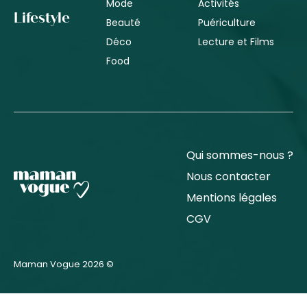
Mode
Activités
Lifestyle
Beauté
Puériculture
Déco
Lecture et Films
Food
Qui sommes-nous ?
Nous contacter
Mentions légales
CGV
Maman Vogue 2026 ©