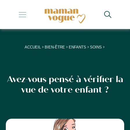
+
+
+
>
>
>
>
ACCUEIL
BIEN-ÊTRE
ENFANTS
SOINS
+
+
Avez-vous pensé à vérifier la
vue de votre enfant ?