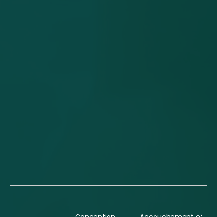
Conception
Accouchement et