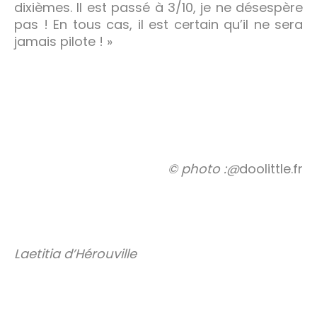
dixièmes. Il est passé à 3/10, je ne désespère
pas ! En tous cas, il est certain qu’il ne sera
jamais pilote ! »
© photo :@
doolittle.fr
Laetitia d’Hérouville