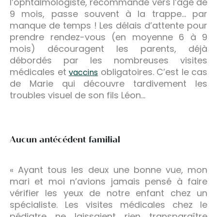
l’ophtalmologiste, recommandé vers l’âge de
9 mois, passe souvent à la trappe… par
manque de temps ! Les délais d’attente pour
prendre rendez-vous (en moyenne 6 à 9
mois) découragent les parents, déjà
débordés par les nombreuses visites
médicales et
obligatoires. C’est le cas
vaccins
de Marie qui découvre tardivement les
troubles visuel de son fils Léon…
Aucun antécédent familial
« Ayant tous les deux une bonne vue, mon
mari et moi n’avions jamais pensé à faire
vérifier les yeux de notre enfant chez un
spécialiste. Les visites médicales chez le
pédiatre ne laissaient rien transparaître