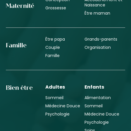
Naissance
Maternité
Grossesse
Être maman
Être papa
Grands-parents
Famille
Couple
Organisation
Famille
Adultes
Enfants
Bien être
Sommeil
Alimentation
Médecine Douce
Sommeil
Psychologie
Médecine Douce
Psychologie
Soins