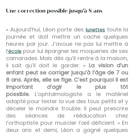
Une correction possible jusqu’à 8 ans
« Aujourd’hui, Léon porte des
toute la
lunettes
journée et doit mettre un cache quelques
heures par jour. J’avoue ne pas lui mettre à
l
pour lui épargner les moqueries de ses
‘école
camarades. Mais dès qu’il rentre à la maison,
il sait qu’il doit le garder. »
La vision d’un
enfant peut se corriger jusqu’à l’âge de 7 ou
8 ans. Après, elle se fige. C’est pourquoi il est
important d’agir le plus tôt
possible.
L’ophtalmologiste a le matériel
adapté pour tester la vue des tous petits et y
déceler le moindre trouble. Il peut prescrire
des séances de rééducation chez
l’orthoptiste pour muscler l’œil déficient. « En
deux ans et demi, Léon a gagné quelques