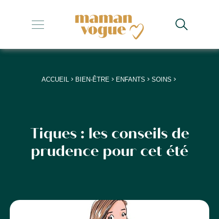
+
+
+
>
>
>
>
ACCUEIL
BIEN-ÊTRE
ENFANTS
SOINS
+
+
Tiques : les conseils de
prudence pour cet été