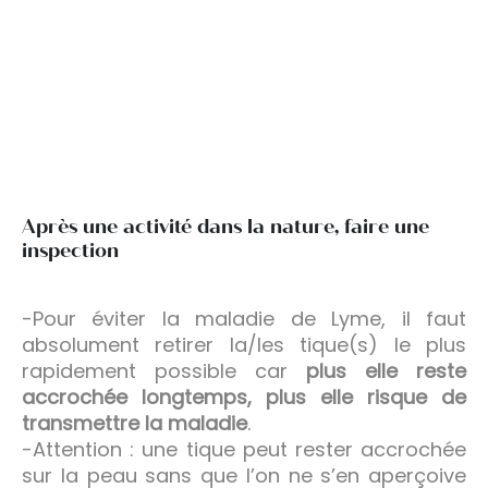
Après une activité dans la nature, faire une
inspection
-Pour éviter la maladie de Lyme, il faut
absolument retirer la/les tique(s) le plus
rapidement possible car
plus elle reste
accrochée longtemps, plus elle risque de
transmettre la maladie
.
-Attention : une tique peut rester accrochée
sur la peau sans que l’on ne s’en aperçoive