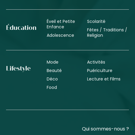
Éveil et Petite
Scolarité
Enfance
Éducation
Fêtes / Traditions /
Adolescence
Religion
Mode
Activités
Lifestyle
Beauté
Puériculture
Déco
Lecture et Films
Food
Qui sommes-nous ?