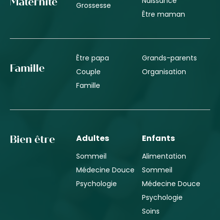
Naissance
Maternité
Grossesse
Être maman
Être papa
Grands-parents
Famille
Couple
Organisation
Famille
Adultes
Enfants
Bien être
Sommeil
Alimentation
Médecine Douce
Sommeil
Psychologie
Médecine Douce
Psychologie
Soins