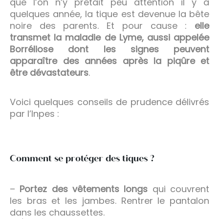
que l’on n’y prêtait peu attention il y a
quelques année, la tique est devenue la bête
noire des parents. Et pour cause :
elle
transmet la maladie de Lyme, aussi appelée
Borréliose dont les signes peuvent
apparaître des années après la piqûre et
être dévastateurs
.
Voici quelques conseils de prudence délivrés
par l’Inpes :
Comment se protéger des tiques ?
–
Portez des vêtements longs
qui couvrent
les bras et les jambes. Rentrer le pantalon
dans les chaussettes.