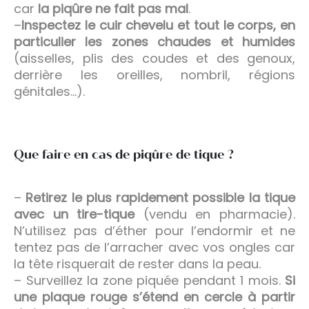
car
la piqûre ne fait pas mal
.
–
Inspectez le cuir chevelu et tout le corps, en
particulier les zones chaudes et humides
(aisselles, plis des coudes et des genoux,
derrière les oreilles, nombril, régions
génitales…).
Que faire en cas de piqûre de tique ?
–
Retirez le plus rapidement possible la tique
avec un tire-tique
(vendu en pharmacie).
N’utilisez pas d’éther pour l’endormir et ne
tentez pas de l’arracher avec vos ongles car
la tête risquerait de rester dans la peau.
– Surveillez la zone piquée pendant 1 mois.
Si
une plaque rouge s’étend en cercle à partir