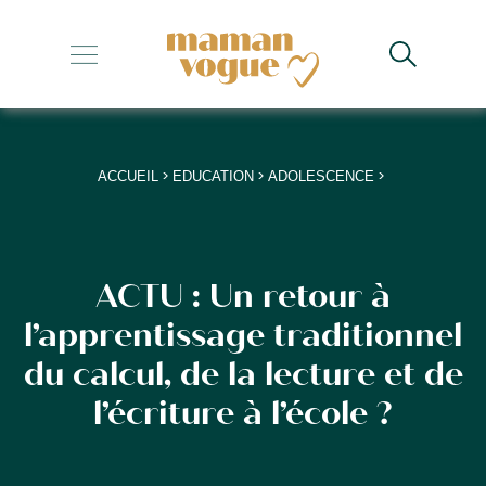
+
+
+
>
>
>
ACCUEIL
EDUCATION
ADOLESCENCE
+
+
ACTU : Un retour à
l’apprentissage traditionnel
du calcul, de la lecture et de
l’écriture à l’école ?