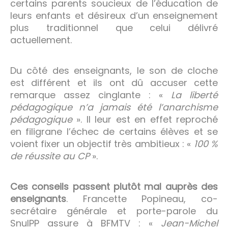
certains parents soucieux de l’éducation de
leurs enfants et désireux d’un enseignement
plus traditionnel que celui délivré
actuellement.
Du côté des enseignants, le son de cloche
est différent et ils ont dû accuser cette
remarque assez cinglante : «
La liberté
pédagogique n’a jamais été l’anarchisme
pédagogique
». Il leur est en effet reproché
en filigrane l’échec de certains élèves et se
voient fixer un objectif très ambitieux : «
100 %
de réussite au CP
».
Ces conseils passent plutôt mal auprès des
enseignants
. Francette Popineau, co-
secrétaire générale et porte-parole du
SnuIPP assure à BFMTV : «
Jean-Michel