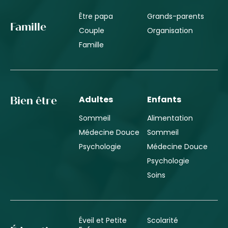
Être papa
Grands-parents
Famille
Couple
Organisation
Famille
Adultes
Enfants
Bien être
Sommeil
Alimentation
Médecine Douce
Sommeil
Psychologie
Médecine Douce
Psychologie
Soins
Éveil et Petite
Scolarité