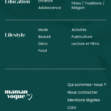
Enfance
Éducation
Fêtes / Traditions /
Adolescence
Religion
Mode
Activités
Lifestyle
Beauté
Puériculture
Déco
Lecture et Films
Food
Qui sommes-nous ?
Nous contacter
Mentions légales
CGV