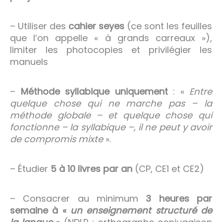
– Utiliser des
cahier seyes
(ce sont les feuilles
que l’on appelle « à grands carreaux »),
limiter les photocopies et privilégier les
manuels
–
Méthode syllabique uniquement
: «
Entre
quelque chose qui ne marche pas – la
méthode globale – et quelque chose qui
fonctionne – la syllabique –, il ne peut y avoir
de compromis mixte
».
– Étudier
5 à 10 livres par an
(CP, CE1 et CE2)
– Consacrer au minimum
3 heures par
semaine à «
un enseignement structuré de