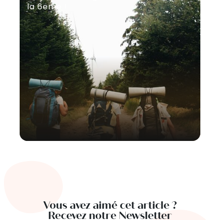
la 6eme !
mo
Vous avez aimé cet article ?
Recevez notre Newsletter