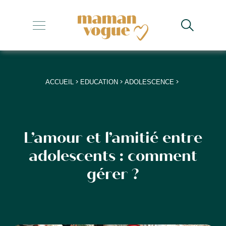
+
+
+
>
>
>
ACCUEIL
EDUCATION
ADOLESCENCE
+
+
L’amour et l’amitié entre
adolescents : comment
gérer ?