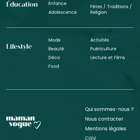
Enfance
Éducation
Fêtes / Traditions /
Adolescence
Religion
Mode
Activités
Lifestyle
Beauté
Puériculture
Déco
Lecture et Films
Food
Qui sommes-nous ?
Nous contacter
Mentions légales
CGV