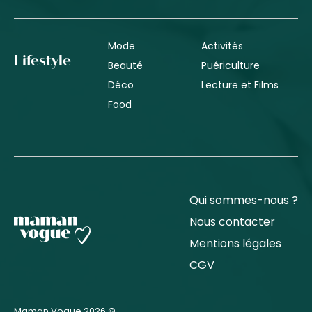
Mode
Activités
Lifestyle
Beauté
Puériculture
Déco
Lecture et Films
Food
Qui sommes-nous ?
Nous contacter
Mentions légales
CGV
Maman Vogue 2026 ©