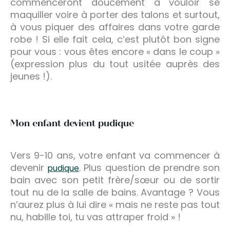
commenceront doucement à vouloir se
maquiller voire à porter des talons et surtout,
à vous piquer des affaires dans votre garde
robe ! Si elle fait cela, c’est plutôt bon signe
pour vous : vous êtes encore « dans le coup »
(expression plus du tout usitée auprès des
jeunes !).
Mon enfant devient pudique
Vers 9-10 ans, votre enfant va commencer à
devenir
. Plus question de prendre son
pudique
bain avec son petit frère/sœur ou de sortir
tout nu de la salle de bains. Avantage ? Vous
n’aurez plus à lui dire « mais ne reste pas tout
nu, habille toi, tu vas attraper froid » !