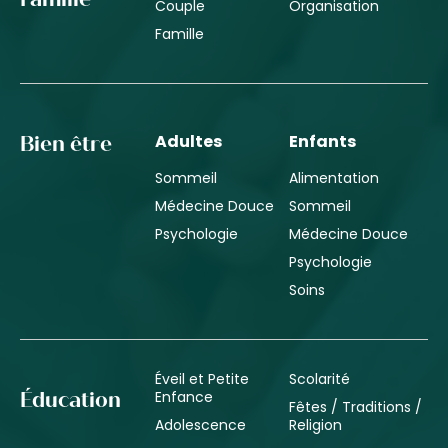
Couple
Organisation
Famille
Adultes
Enfants
Bien être
Sommeil
Alimentation
Médecine Douce
Sommeil
Psychologie
Médecine Douce
Psychologie
Soins
Éveil et Petite
Scolarité
Enfance
Éducation
Fêtes / Traditions /
Adolescence
Religion