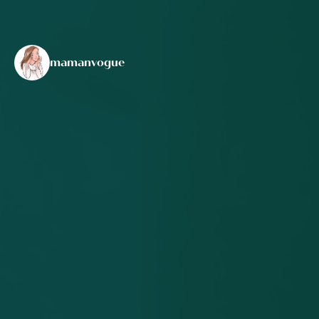
mamanvogue