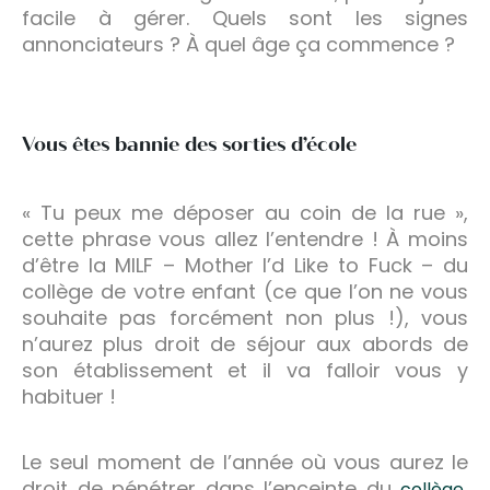
facile à gérer. Quels sont les signes
annonciateurs ? À quel âge ça commence ?
Vous êtes bannie des sorties d’école
« Tu peux me déposer au coin de la rue »,
cette phrase vous allez l’entendre ! À moins
d’être la MILF – Mother I’d Like to Fuck – du
collège de votre enfant (ce que l’on ne vous
souhaite pas forcément non plus !), vous
n’aurez plus droit de séjour aux abords de
son établissement et il va falloir vous y
habituer !
Le seul moment de l’année où vous aurez le
droit de pénétrer dans l’enceinte du
,
collège