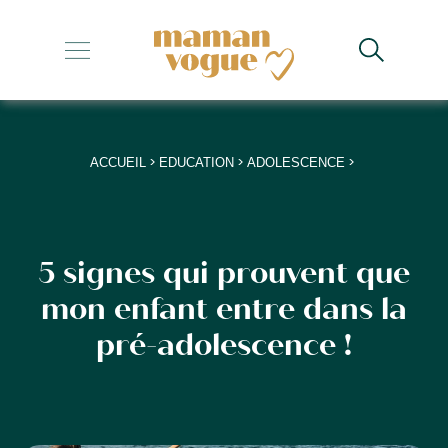
+
+
+
>
>
>
ACCUEIL
EDUCATION
ADOLESCENCE
+
+
5 signes qui prouvent que
mon enfant entre dans la
pré-adolescence !