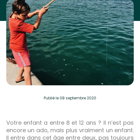
Publié
le 08 septembre 2020
Votre enfant a entre 8 et 12 ans ? Il n’est pas
encore un ado, mais plus vraiment un enfant.
Il entre dans cet âge entre deux, pas toujours