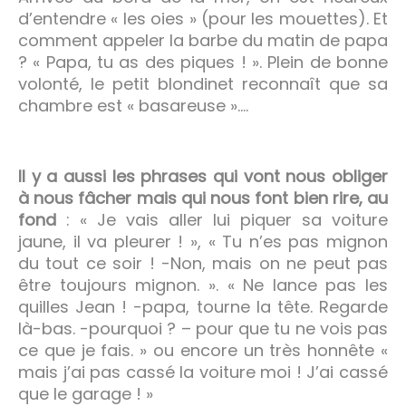
d’entendre « les oies » (pour les mouettes). Et
comment appeler la barbe du matin de papa
? « Papa, tu as des piques ! ». Plein de bonne
volonté, le petit blondinet reconnaît que sa
chambre est « basareuse »….
Il y a aussi les phrases qui vont nous obliger
à nous fâcher mais qui nous font bien rire, au
fond
: « Je vais aller lui piquer sa voiture
jaune, il va pleurer ! », « Tu n’es pas mignon
du tout ce soir ! -Non, mais on ne peut pas
être toujours mignon. ». « Ne lance pas les
quilles Jean ! -papa, tourne la tête. Regarde
là-bas. -pourquoi ? – pour que tu ne vois pas
ce que je fais. » ou encore un très honnête «
mais j’ai pas cassé la voiture moi ! J’ai cassé
que le garage ! »