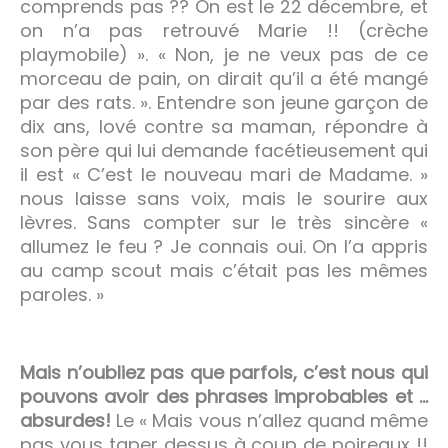
comprends pas ?? On est le 22 décembre, et
on n’a pas retrouvé Marie !! (crèche
playmobile) ». « Non, je ne veux pas de ce
morceau de pain, on dirait qu’il a été mangé
par des rats. ». Entendre son jeune garçon de
dix ans, lové contre sa maman, répondre à
son père qui lui demande facétieusement qui
il est « C’est le nouveau mari de Madame. »
nous laisse sans voix, mais le sourire aux
lèvres. Sans compter sur le très sincère «
allumez le feu ? Je connais oui. On l’a appris
au camp scout mais c’était pas les mêmes
paroles. »
Mais n’oubliez pas que parfois, c’est nous qui
pouvons avoir des phrases improbables et …
absurdes!
Le « Mais vous n’allez quand même
pas vous taper dessus à coup de poireaux !!