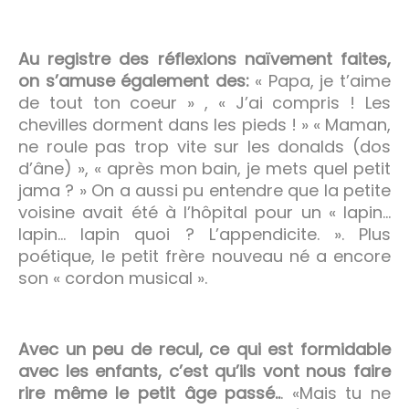
Au registre des réflexions naïvement faites,
on s’amuse également des:
« Papa, je t’aime
de tout ton coeur » , « J’ai compris ! Les
chevilles dorment dans les pieds ! » « Maman,
ne roule pas trop vite sur les donalds (dos
d’âne) », « après mon bain, je mets quel petit
jama ? » On a aussi pu entendre que la petite
voisine avait été à l’hôpital pour un « lapin…
lapin… lapin quoi ? L’appendicite. ». Plus
poétique, le petit frère nouveau né a encore
son « cordon musical ».
Avec un peu de recul, ce qui est formidable
avec les enfants, c’est qu’ils vont nous faire
rire même le petit âge passé..
. «Mais tu ne