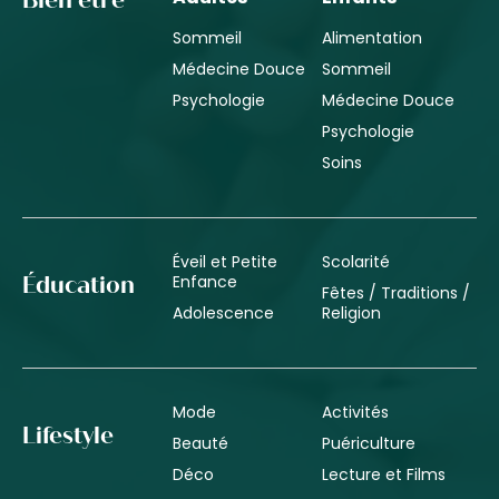
Bien être
Sommeil
Alimentation
Médecine Douce
Sommeil
Psychologie
Médecine Douce
Psychologie
Soins
Éveil et Petite
Scolarité
Enfance
Éducation
Fêtes / Traditions /
Adolescence
Religion
Mode
Activités
Lifestyle
Beauté
Puériculture
Déco
Lecture et Films