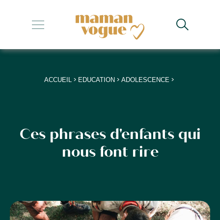
+
+
+
>
>
>
ACCUEIL
EDUCATION
ADOLESCENCE
+
+
Ces phrases d'enfants qui
nous font rire