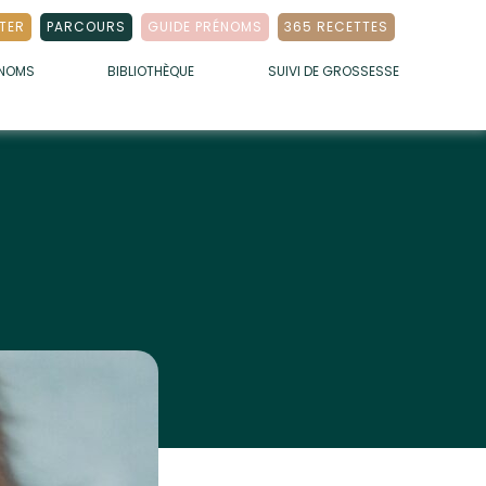
TER
PARCOURS
GUIDE PRÉNOMS
365 RECETTES
ÉNOMS
BIBLIOTHÈQUE
SUIVI DE GROSSESSE