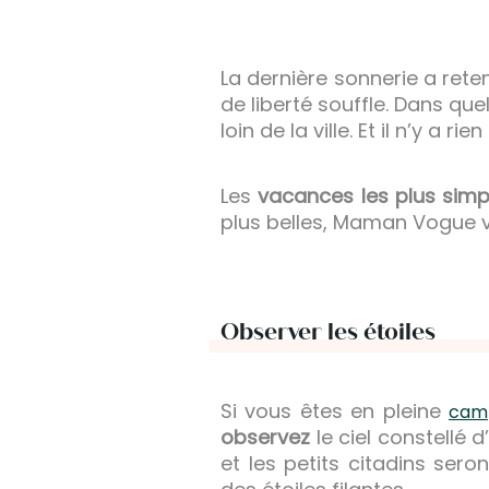
La dernière sonnerie a reten
de liberté souffle. Dans qu
loin de la ville. Et il n’y a 
Les
vacances les plus simp
plus belles, Maman Vogue
Observer les étoiles
Si vous êtes en pleine
cam
observez
le ciel constellé d
et les petits citadins ser