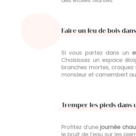
des étoiles filantes.
Faire un feu de bois dans
Si vous partez dans un
e
Choisissez un espace éloi
branches mortes, craquez 
monsieur et camembert aux 
Tremper les pieds dans u
Profitez d’une
journée cha
le bruit de l’eau sur les pi