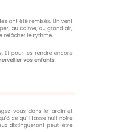
bles ont été remisés. Un vent
er, au calme, au grand air,
e relâcher le rythme.
. Et pour les rendre encore
erveiller vos enfants
.
ongez-vous dans le jardin et
qu’à ce qu’il fasse nuit noire
eux distingueront peut-être