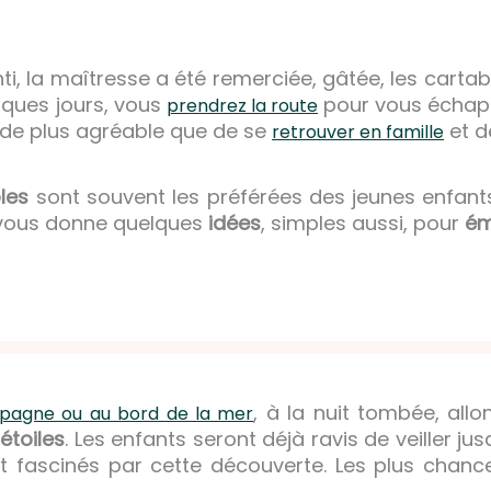
ti, la maîtresse a été remerciée, gâtée, les carta
elques jours, vous
pour vous échapp
prendrez la route
rien de plus agréable que de se
et d
retrouver en famille
les
sont souvent les préférées des jeunes enfants
 vous donne quelques
idées
, simples aussi, pour
ém
, à la nuit tombée, all
pagne ou au bord de la mer
’
étoiles
. Les enfants seront déjà ravis de veiller jus
ont fascinés par cette découverte. Les plus chanc