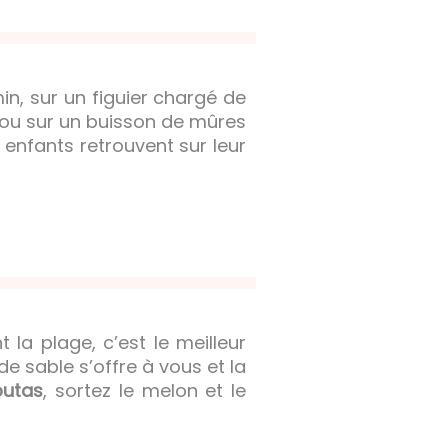
n, sur un figuier chargé de
ts ou sur un buisson de mûres
 enfants retrouvent sur leur
t la plage, c’est le meilleur
e sable s’offre à vous et la
outas
, sortez le melon et le