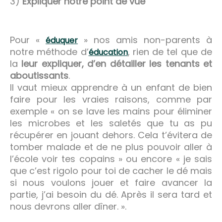
3)
Expliquer notre point de vue
Pour «
» nos amis non-parents à
éduquer
notre méthode d’
, rien de tel que de
éducation
la
leur expliquer, d’en détailler les tenants et
aboutissants
.
Il vaut mieux apprendre à un enfant de bien
faire pour les vraies raisons, comme par
exemple « on se lave les mains pour éliminer
les microbes et les saletés que tu as pu
récupérer en jouant dehors. Cela t’évitera de
tomber malade et de ne plus pouvoir aller à
l’école voir tes copains » ou encore « je sais
que c’est rigolo pour toi de cacher le dé mais
si nous voulons jouer et faire avancer la
partie, j’ai besoin du dé. Après il sera tard et
nous devrons aller dîner. ».