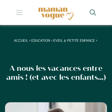
+
+
+
>
>
>
ACCUEIL
EDUCATION
EVEIL & PETITE ENFANCE
+
+
A nous les vacances entre
amis ! (et avec les enfants…)