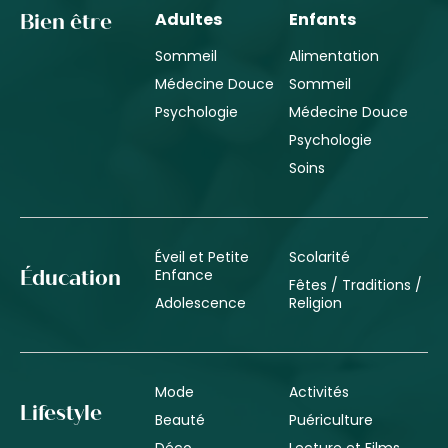
Adultes
Enfants
Bien être
Sommeil
Alimentation
Médecine Douce
Sommeil
Psychologie
Médecine Douce
Psychologie
Soins
Éveil et Petite
Scolarité
Enfance
Éducation
Fêtes / Traditions /
Adolescence
Religion
Mode
Activités
Lifestyle
Beauté
Puériculture
Déco
Lecture et Films