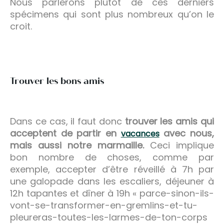
Nous parlerons plutôt de ces derniers
spécimens qui sont plus nombreux qu’on le
croit.
Trouver les bons amis
Dans ce cas, il faut donc
trouver les amis qui
acceptent de partir en
avec nous,
vacances
mais aussi notre marmaille.
Ceci implique
bon nombre de choses, comme par
exemple, accepter d’être réveillé à 7h par
une galopade dans les escaliers, déjeuner à
12h tapantes et dîner à 19h « parce-sinon-ils-
vont-se-transformer-en-gremlins-et-tu-
pleureras-toutes-les-larmes-de-ton-corps