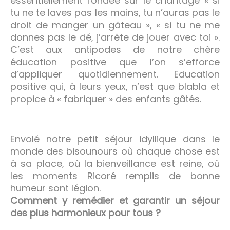
essentiellement fondée sur le chantage « si
tu ne te laves pas les mains, tu n’auras pas le
droit de manger un gâteau », « si tu ne me
donnes pas le dé, j’arrête de jouer avec toi ».
C’est aux antipodes de notre chère
éducation positive que l’on s’efforce
d’appliquer quotidiennement. Education
positive qui, à leurs yeux, n’est que blabla et
propice à « fabriquer » des enfants gâtés.
Envolé notre petit séjour idyllique dans le
monde des bisounours où chaque chose est
à sa place, où la bienveillance est reine, où
les moments Ricoré remplis de bonne
humeur sont légion.
Comment y remédier et garantir un séjour
des plus harmonieux pour tous ?