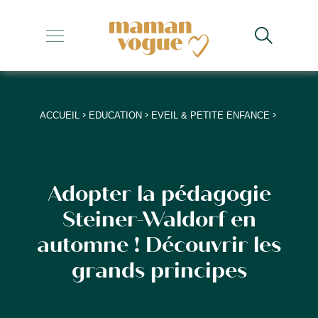
+
+
+
>
>
>
ACCUEIL
EDUCATION
EVEIL & PETITE ENFANCE
+
+
Adopter la pédagogie
Steiner-Waldorf en
automne ! Découvrir les
grands principes