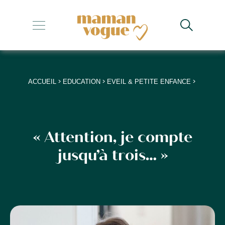
+
+
+
>
>
>
ACCUEIL
EDUCATION
EVEIL & PETITE ENFANCE
+
+
« Attention, je compte
jusqu’à trois… »