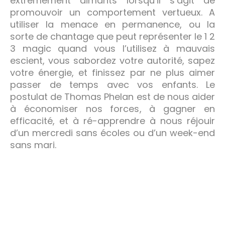
extrêmement aimants lorsqu’il s’agit de
promouvoir un comportement vertueux. A
utiliser la menace en permanence, ou la
sorte de chantage que peut représenter le 1 2
3 magic quand vous l’utilisez à mauvais
escient, vous sabordez votre autorité, sapez
votre énergie, et finissez par ne plus aimer
passer de temps avec vos enfants. Le
postulat de Thomas Phelan est de nous aider
à économiser nos forces, à gagner en
efficacité, et à ré-apprendre à nous réjouir
d’un mercredi sans écoles ou d’un week-end
sans mari.