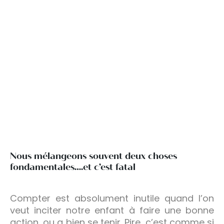
Nous mélangeons souvent deux choses
fondamentales….et c’est fatal
Compter est absolument inutile quand l’on
veut inciter notre enfant à faire une bonne
action, ou a bien se tenir. Pire, c’est comme si