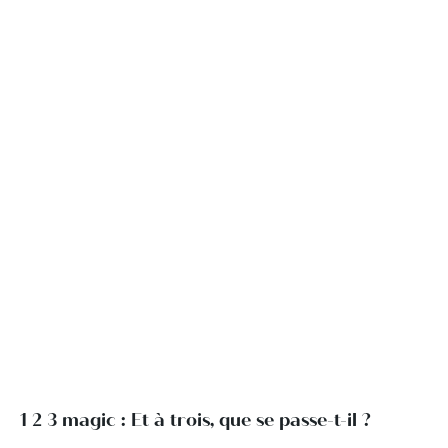
1 2 3 magic : Et à trois, que se passe-t-il ?