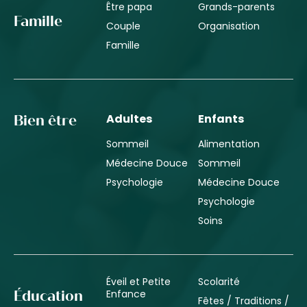
Être papa
Grands-parents
Famille
Couple
Organisation
Famille
Adultes
Enfants
Bien être
Sommeil
Alimentation
Médecine Douce
Sommeil
Psychologie
Médecine Douce
Psychologie
Soins
Éveil et Petite
Scolarité
Enfance
Éducation
Fêtes / Traditions /