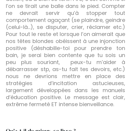
l’on se tirait une balle dans le pied. Compter
ne devrait servir qu’à stopper tout
comportement agaçant (se plaindre, geindre
(celui-là…), se disputer, crier, réclamer etc.)
Pour tout le reste et lorsque l’on aimerait que
nos têtes blondes obéissent à une injonction
positive (déshabille-toi pour prendre ton
bain, je serai bien contente que tu sois un
peu plus souriant, peux-tu m’aider à
débarrasser stp, as-tu fait tes devoirs, etc.)
nous ne devrions mettre en place des
stratégies d’incitation astucieuses,
largement développées dans les manuels
d’éducation positive. Le message est clair,
extrême fermeté ET intense bienveillance.
Qu’a-t-il de mieux, ce livre ?