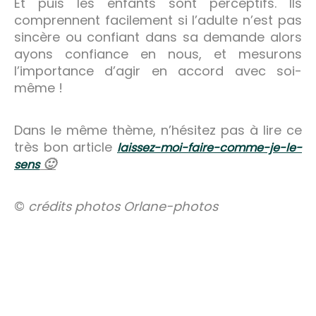
Et puis les enfants sont perceptifs. Ils
comprennent facilement si l’adulte n’est pas
sincère ou confiant dans sa demande alors
ayons confiance en nous, et mesurons
l’importance d’agir en accord avec soi-
même !
Dans le même thème, n’hésitez pas à lire ce
très bon article
laissez-moi-faire-comme-je-le-
🙂
sens
©
crédits photos Orlane-photos