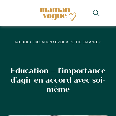
+
+
+
>
>
>
ACCUEIL
EDUCATION
EVEIL & PETITE ENFANCE
+
+
Education – l'importance
d'agir en accord avec soi-
même