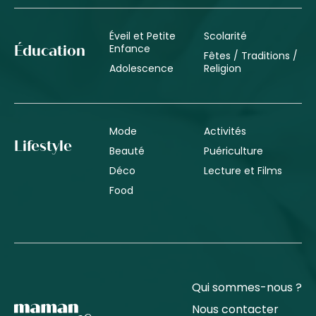
Éveil et Petite
Scolarité
Enfance
Éducation
Fêtes / Traditions /
Adolescence
Religion
Mode
Activités
Lifestyle
Beauté
Puériculture
Déco
Lecture et Films
Food
Qui sommes-nous ?
Nous contacter