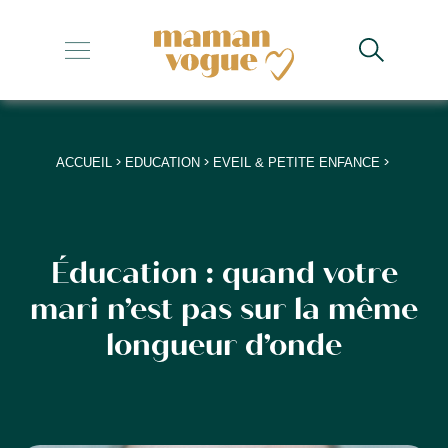
+
+
+
>
>
>
ACCUEIL
EDUCATION
EVEIL & PETITE ENFANCE
+
+
Éducation : quand votre
mari n’est pas sur la même
longueur d’onde