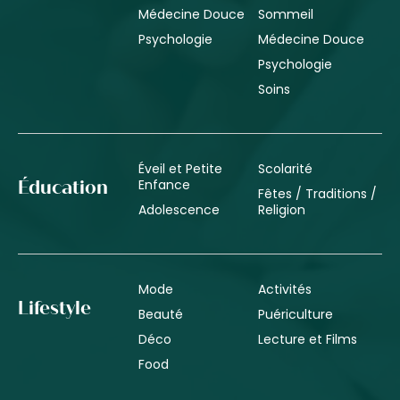
Médecine Douce
Sommeil
Psychologie
Médecine Douce
Psychologie
Soins
Éveil et Petite
Scolarité
Enfance
Éducation
Fêtes / Traditions /
Adolescence
Religion
Mode
Activités
Lifestyle
Beauté
Puériculture
Déco
Lecture et Films
Food