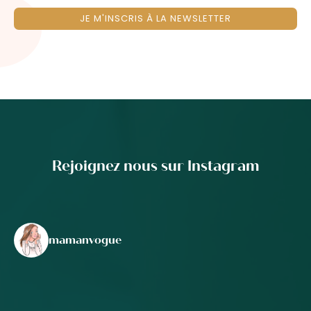
JE M'INSCRIS À LA NEWSLETTER
Rejoignez nous sur Instagram
mamanvogue