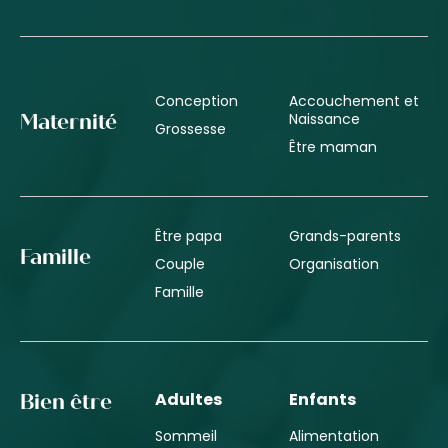
Conception
Accouchement et
Naissance
Maternité
Grossesse
Être maman
Être papa
Grands-parents
Famille
Couple
Organisation
Famille
Adultes
Enfants
Bien être
Sommeil
Alimentation