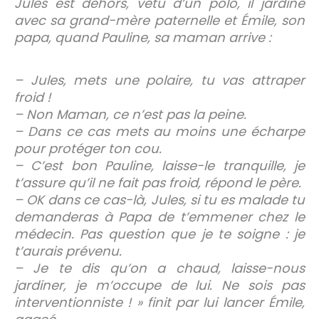
Jules est dehors, vêtu d’un polo, il jardine
avec sa grand-mère paternelle et Émile, son
papa, quand Pauline, sa maman arrive :
– Jules, mets une polaire, tu vas attraper
froid !
– Non Maman, ce n’est pas la peine.
– Dans ce cas mets au moins une écharpe
pour protéger ton cou.
– C’est bon Pauline, laisse-le tranquille, je
t’assure qu’il ne fait pas froid, répond le père.
– OK dans ce cas-là, Jules, si tu es malade tu
demanderas à Papa de t’emmener chez le
médecin. Pas question que je te soigne : je
t’aurais prévenu.
– Je te dis qu’on a chaud, laisse-nous
jardiner, je m’occupe de lui. Ne sois pas
interventionniste ! » finit par lui lancer Émile,