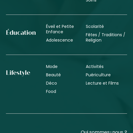
Éveil et Petite
Scolarité
Enfance
Éducation
Fêtes / Traditions /
Adolescence
Religion
Mode
Activités
Lifestyle
Beauté
Puériculture
Déco
Lecture et Films
Food
Qui sommes-nous ?