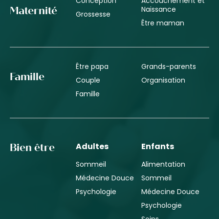
Conception
Accouchement et
Naissance
Maternité
Grossesse
Être maman
Être papa
Grands-parents
Famille
Couple
Organisation
Famille
Adultes
Enfants
Bien être
Sommeil
Alimentation
Médecine Douce
Sommeil
Psychologie
Médecine Douce
Psychologie
Soins