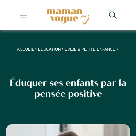
+
+
+
>
>
>
ACCUEIL
EDUCATION
EVEIL & PETITE ENFANCE
+
+
Éduquer ses enfants par la
pensée positive