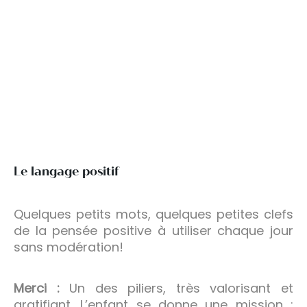
Le langage positif
Quelques petits mots, quelques petites clefs
de la pensée positive à utiliser chaque jour
sans modération!
Merci :
Un des piliers, très valorisant et
gratifiant. L’enfant se donne une mission :