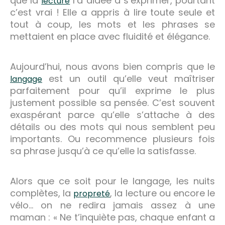
que la
l’a aidée à s’exprimer, pourtant
lecture
c’est vrai ! Elle a appris à lire toute seule et
tout à coup, les mots et les phrases se
mettaient en place avec fluidité et élégance.
Aujourd’hui, nous avons bien compris que le
est un outil qu’elle veut maîtriser
langage
parfaitement pour qu’il exprime le plus
justement possible sa pensée. C’est souvent
exaspérant parce qu’elle s’attache à des
détails ou des mots qui nous semblent peu
importants. Ou recommence plusieurs fois
sa phrase jusqu’à ce qu’elle la satisfasse.
Alors que ce soit pour le langage, les nuits
complètes, la
, la lecture ou encore le
propreté
vélo… on ne redira jamais assez à une
maman : « Ne t’inquiète pas, chaque enfant a