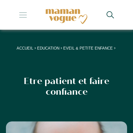
+
+
+
>
>
>
ACCUEIL
EDUCATION
EVEIL & PETITE ENFANCE
+
+
Etre patient et faire
confiance