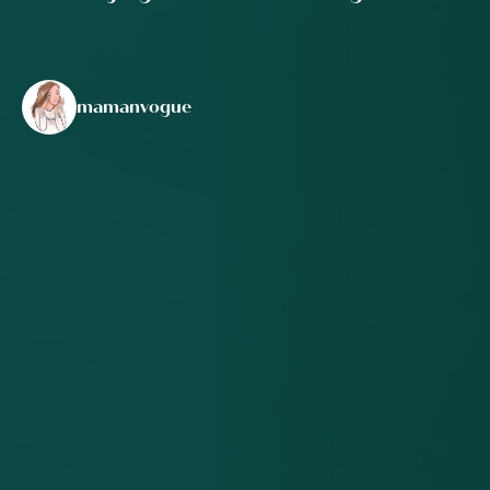
mamanvogue