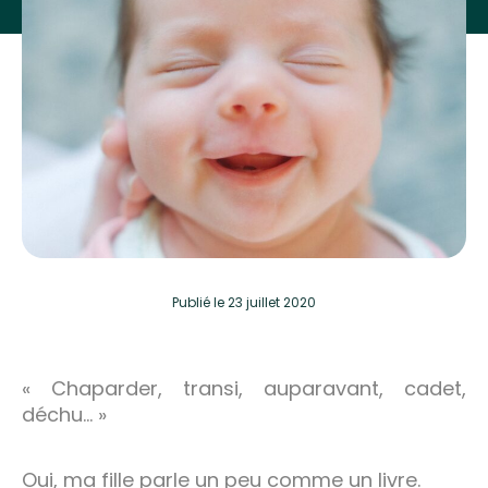
Publié
le 23 juillet 2020
« Chaparder, transi, auparavant, cadet,
déchu… »
Oui, ma fille parle un peu comme un livre.