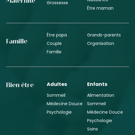
Maternité
Grossesse
Être maman
Être papa
Grands-parents
Famille
Couple
Organisation
Famille
Adultes
Enfants
Bien être
Sommeil
Alimentation
Médecine Douce
Sommeil
Psychologie
Médecine Douce
Psychologie
Soins