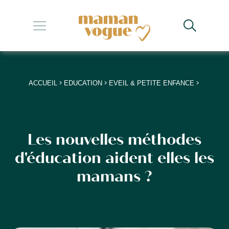
+
+
+
>
>
>
ACCUEIL
EDUCATION
EVEIL & PETITE ENFANCE
+
+
Les nouvelles méthodes
d'éducation aident elles les
mamans ?