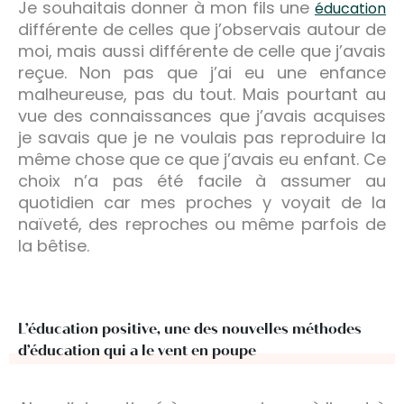
Je souhaitais donner à mon fils une
éducation
différente de celles que j’observais autour de
moi, mais aussi différente de celle que j’avais
reçue. Non pas que j’ai eu une enfance
malheureuse, pas du tout. Mais pourtant au
vue des connaissances que j’avais acquises
je savais que je ne voulais pas reproduire la
même chose que ce que j’avais eu enfant. Ce
choix n’a pas été facile à assumer au
quotidien car mes proches y voyait de la
naïveté, des reproches ou même parfois de
la bêtise.
L’éducation positive, une des nouvelles méthodes
d’éducation qui a le vent en poupe