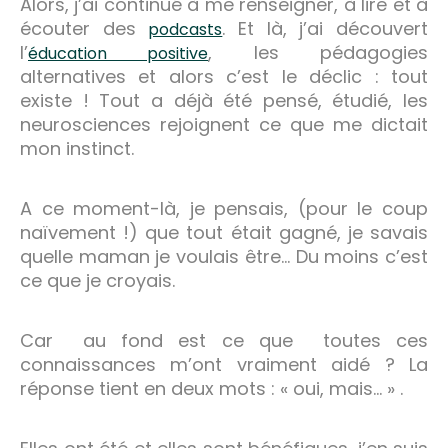
Alors, j’ai continué à me renseigner, à lire et à
écouter des
. Et là, j’ai découvert
podcasts
l’
, les pédagogies
éducation positive
alternatives et alors c’est le déclic : tout
existe ! Tout a déjà été pensé, étudié, les
neurosciences rejoignent ce que me dictait
mon instinct.
A ce moment-là, je pensais, (pour le coup
naïvement !) que tout était gagné, je savais
quelle maman je voulais être… Du moins c’est
ce que je croyais.
Car au fond est ce que toutes ces
connaissances m’ont vraiment aidé ? La
réponse tient en deux mots : « oui, mais… » .