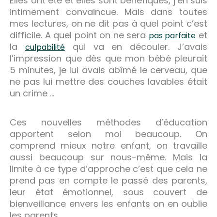
Elles ont été et elles sont bénéfiques, j’en suis
intimement convaincue. Mais dans toutes
mes lectures, on ne dit pas à quel point c’est
difficile. A quel point on ne sera
et
pas parfaite
la
qui va en découler. J’avais
culpabilité
l’impression que dès que mon bébé pleurait
5 minutes, je lui avais abîmé le cerveau, que
ne pas lui mettre des couches lavables était
un crime …
Ces nouvelles méthodes d’éducation
apportent selon moi beaucoup. On
comprend mieux notre enfant, on travaille
aussi beaucoup sur nous-même. Mais la
limite à ce type d’approche c’est que cela ne
prend pas en compte le passé des parents,
leur état émotionnel, sous couvert de
bienveillance envers les enfants on en oublie
les parents.