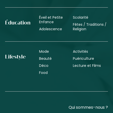
Éveil et Petite
Scolarité
Enfance
Éducation
Fêtes / Traditions /
Adolescence
Religion
Mode
Activités
Lifestyle
Beauté
Puériculture
Déco
Lecture et Films
Food
Qui sommes-nous ?