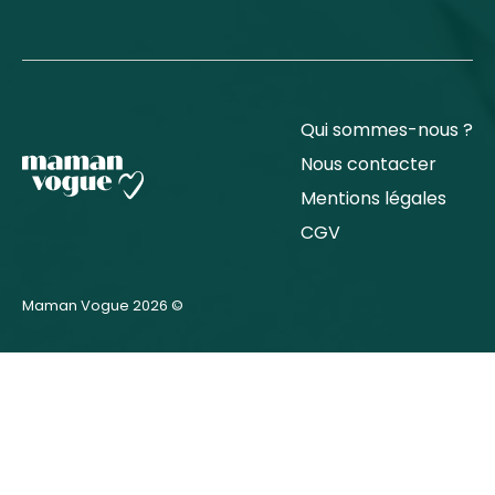
Qui sommes-nous ?
Nous contacter
Mentions légales
CGV
Maman Vogue 2026 ©