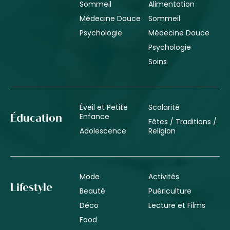
Sommeil
Alimentation
Médecine Douce
Sommeil
Psychologie
Médecine Douce
Psychologie
Soins
Éveil et Petite
Scolarité
Enfance
Éducation
Fêtes / Traditions /
Adolescence
Religion
Mode
Activités
Lifestyle
Beauté
Puériculture
Déco
Lecture et Films
Food