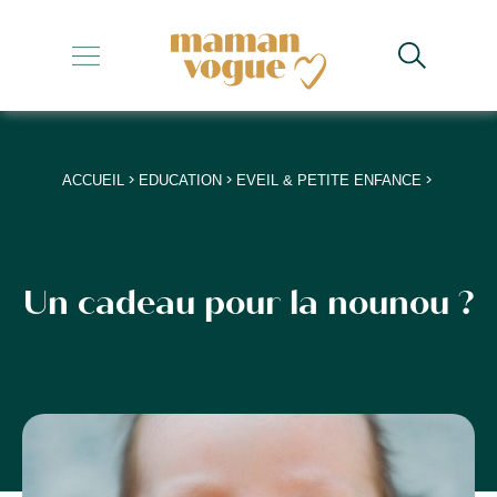
+
+
+
>
>
>
ACCUEIL
EDUCATION
EVEIL & PETITE ENFANCE
+
+
Un cadeau pour la nounou ?