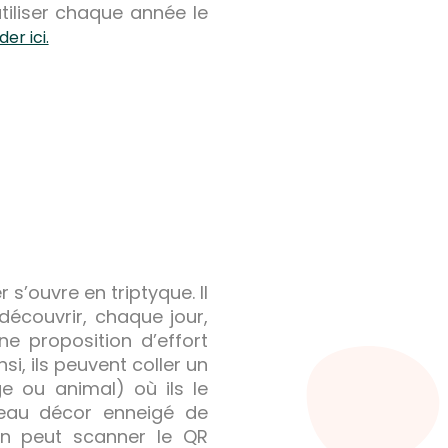
utiliser chaque année le
r ici.
r s’ouvre en triptyque. Il
 découvrir, chaque jour,
ne proposition d’effort
nsi, ils peuvent coller un
e ou animal) où ils le
beau décor enneigé de
on peut scanner le QR