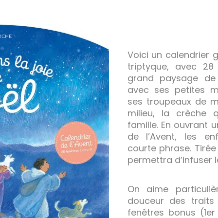
Voici un calendrier
triptyque, avec 28
grand paysage de 
avec ses petites m
ses troupeaux de m
milieu, la crèche q
famille. En ouvrant 
de l’Avent, les e
courte phrase. Tirée 
permettra d’infuser la
On aime particuliè
douceur des traits
fenêtres bonus (1er 