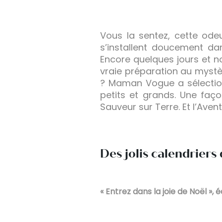
Vous la sentez, cette ode
s’installent doucement dan
Encore quelques jours et 
vraie préparation au mystèr
? Maman Vogue a sélectionn
petits et grands. Une faç
Sauveur sur Terre. Et l’Aven
Des jolis calendriers 
« Entrez dans la joie de Noël »,