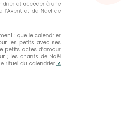
ndrier et accéder à une
e l’Avent et de Noël de
ment : que le calendrier
our les petits avec ses
 de petits actes d’amour
r ; les chants de Noël
rituel du calendrier.
A