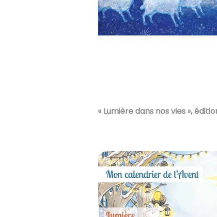
« Lumière dans nos vies », édi