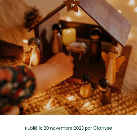
Clarisse
Publié
le 20 novembre 2023
par