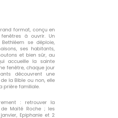
 grand format, conçu en
 fenêtres à ouvrir. Un
Bethléem se déploie,
aisons, ses habitants,
outons et bien sûr, au
ui accueille la sainte
une fenêtre, chaque jour
nfants découvrent une
de la Bible ou non, elle
 prière familiale.
rement : retrouver la
 de Maïté Roche ; les
janvier, Epiphanie et 2