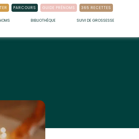
TER
PARCOURS
GUIDE PRÉNOMS
365 RECETTES
ÉNOMS
BIBLIOTHÈQUE
SUIVI DE GROSSESSE