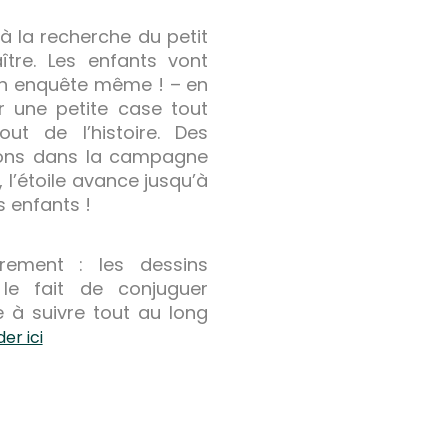
 à la recherche du petit
ître. Les enfants vont
on enquête même ! – en
r une petite case tout
ut de l’histoire. Des
ons dans la campagne
e, l’étoile avance jusqu’à
 enfants !
èrement : les dessins
le fait de conjuguer
re à suivre tout au long
r ici