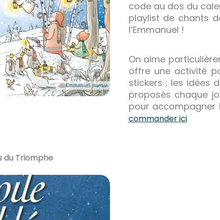
code au dos du cale
playlist de chants d
l’Emmanuel !
On aime particulière
offre une activité p
stickers ; les idées
proposés chaque jou
pour accompagner le 
commander ici
ons du Triomphe