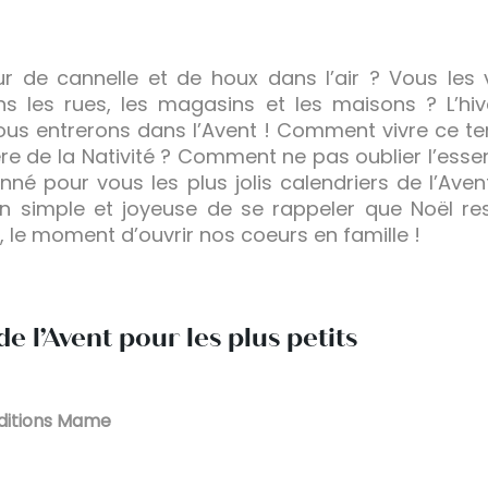
ur de cannelle et de houx dans l’air ? Vous les 
s les rues, les magasins et les maisons ? L’hive
nous entrerons dans l’Avent ! Comment vivre ce 
e de la Nativité ? Comment ne pas oublier l’essent
é pour vous les plus jolis calendriers de l’Aven
on simple et joyeuse de se rappeler que Noël re
t, le moment d’ouvrir nos coeurs en famille !
de l’Avent pour les plus petits
 éditions Mame