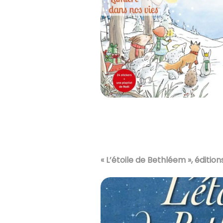
« L’étoile de Bethléem », éditi