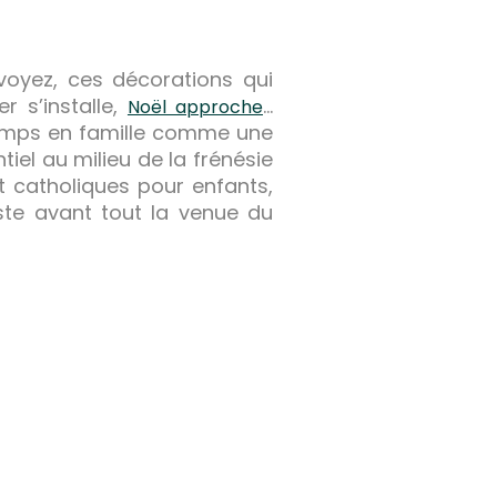
voyez, ces décorations qui
r s’installe,
…
Noël approche
temps en famille comme une
iel au milieu de la frénésie
t catholiques pour enfants,
ste avant tout la venue du