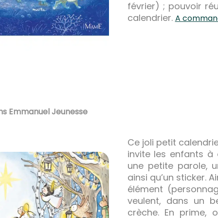
février) ; pouvoir ré
calendrier.
A commande
tions Emmanuel Jeunesse
Ce joli petit calendrie
invite les enfants à
une petite parole, u
ainsi qu’un sticker. Ai
élément (personnag
veulent, dans un 
crèche. En prime, 