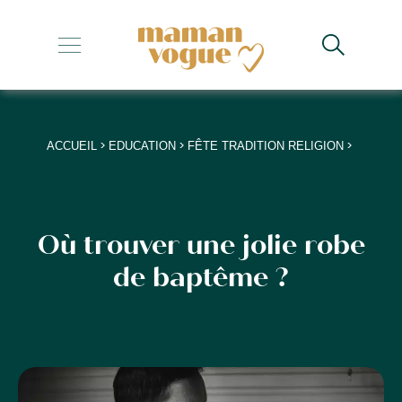
+
+
+
>
>
>
ACCUEIL
EDUCATION
FÊTE TRADITION RELIGION
+
+
Où trouver une jolie robe
de baptême ?