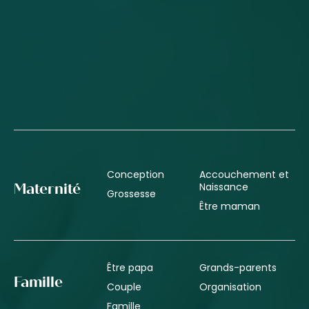
Conception
Accouchement et
Naissance
Maternité
Grossesse
Être maman
Être papa
Grands-parents
Famille
Couple
Organisation
Famille