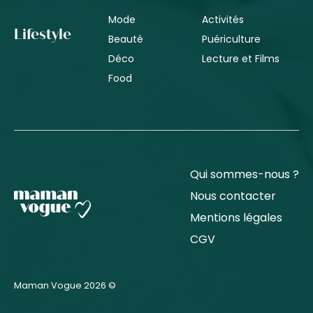
Mode
Activités
Lifestyle
Beauté
Puériculture
Déco
Lecture et Films
Food
Qui sommes-nous ?
Nous contacter
Mentions légales
CGV
Maman Vogue 2026 ©