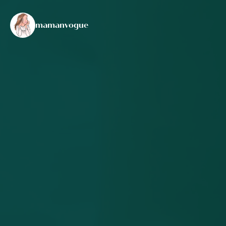
mamanvogue