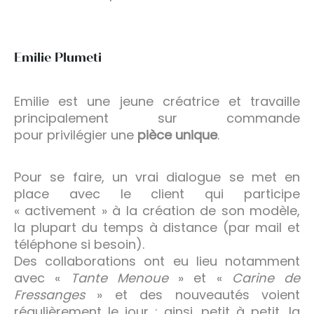
Emilie Plumeti
Emilie est une jeune créatrice et travaille
principalement sur commande
pour privilégier une
pièce unique
.
Pour se faire, un vrai dialogue se met en
place avec le client qui participe
« activement » à la création de son modèle,
la plupart du temps à distance (par mail et
téléphone si besoin).
Des collaborations ont eu lieu notamment
avec «
Tante Menoue
» et «
Carine de
Fressanges
» et des nouveautés voient
régulièrement le jour ; ainsi, petit à petit, la