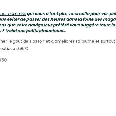
 pour hommes
qui vous a tant plu, voici celle pour vos pe
ous éviter de passer des heures dans la foule des mag
ions que votre navigateur préféré vous suggère toute la
s ? Voici nos petits chouchous…
onner le goût de s’assoir et d’améliorer sa plume et surt
Boutique 6,90€