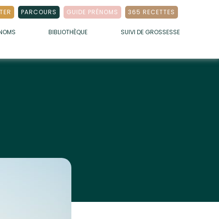
TER
PARCOURS
GUIDE PRÉNOMS
365 RECETTES
ÉNOMS
BIBLIOTHÈQUE
SUIVI DE GROSSESSE