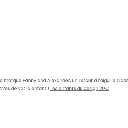
lie marque Fanny and Alexander, un retour à l’aiguille traditi
tives de votre enfant !
Les enfants du design 20€