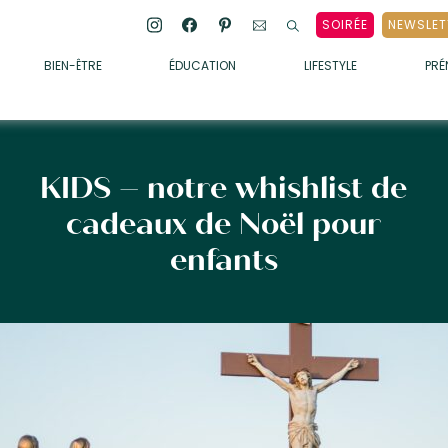
SOIRÉE
NEWSLET
BIEN-ÊTRE
ÉDUCATION
LIFESTYLE
PR
ENFANTS
• ALIMENTATION
• SOMMEIL
KIDS – notre whishlist de
• MÉDECINE DOUCE
cadeaux de Noël pour
• PSYCHOLOGIE
enfants
• SOINS