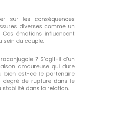
oger sur les conséquences
lessures diverses comme un
. Ces émotions influencent
u sein du couple.
aconjugale ? S’agit-il d’un
liaison amoureuse qui dure
 bien est-ce le partenaire
 degré de rupture dans le
stabilité dans la relation.