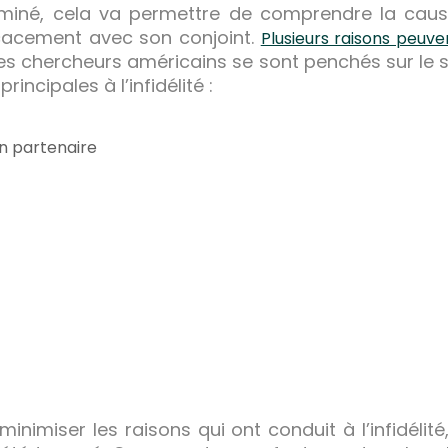
rminé, cela va permettre de comprendre la cause 
cacement avec son conjoint.
Plusieurs raisons peuv
es chercheurs américains se sont penchés sur le su
rincipales à l’infidélité :
on partenaire
inimiser les raisons qui ont conduit à l’infidélité