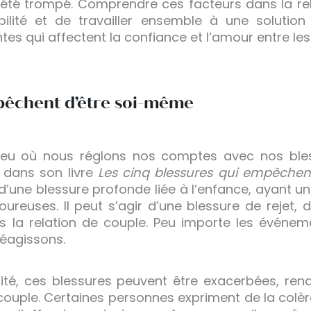
a été trompé. Comprendre ces facteurs dans la r
ilité et de travailler ensemble à une solution d
s qui affectent la confiance et l’amour entre les
pêchent d’être soi-même
lieu où nous réglons nos comptes avec nos bles
 dans son livre
Les cinq blessures qui empêche
d’une blessure profonde liée à l’enfance, ayant un
ureuses. Il peut s’agir d’une blessure de rejet, 
ans la relation de couple. Peu importe les événe
réagissons.
lité, ces blessures peuvent être exacerbées, re
de couple. Certaines personnes expriment de la colè