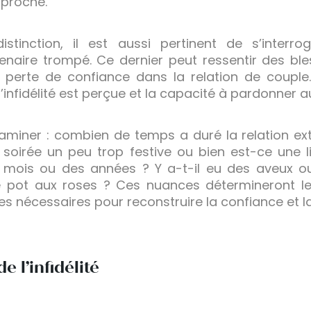
proche.
stinction, il est aussi pertinent de s’interr
tenaire trompé. Ce dernier peut ressentir des b
 perte de confiance dans la relation de couple
’infidélité est perçue et la capacité à pardonner a
xaminer : combien de temps a duré la relation extr
 soirée un peu trop festive ou bien est-ce une 
mois ou des années ? Y a-t-il eu des aveux ou
e pot aux roses ? Ces nuances détermineront le
s nécessaires pour reconstruire la confiance et la 
e l’infidélité