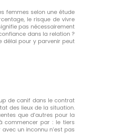
des femmes selon une étude
centage, le risque de vivre
 signifie pas nécessairement
confiance dans la relation ?
e délai pour y parvenir peut
oup de canif dans le contrat
at des lieux de la situation.
uentes que d’autres pour la
 à commencer par : le tiers
r avec un inconnu n’est pas