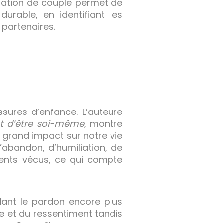
elation de couple permet de
urable, en identifiant les
 partenaires.
sures d’enfance. L’auteure
nt d’être soi-même
, montre
 grand impact sur notre vie
d’abandon, d’humiliation, de
ments vécus, ce qui compte
ndant le pardon encore plus
re et du ressentiment tandis