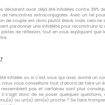
 déclarent avoir déjà été infidèles contre 38% 
 de rencontres extraconjugales. Avec un tel pour
tion de couple est donc plutôt élevé, mais cela ne
ent pardonner une infidélité pour reconstruire la 
pistes de réflexion, tout en vous expliquant que l
tre.
 ?
été infidèle ou si c’est vous qui avez donné un c
 nous vous conseillons tout d’abord de faire un ét
se ressemblent pas et certaines sont plus conséq
. Il s’agit donc de se poser quelques questions,
connu(e) ou un(e) ami(e) proche ? Se faire trompe