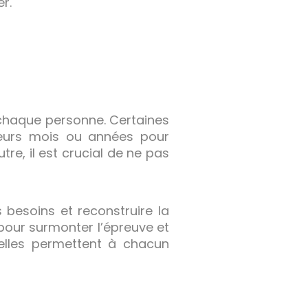
r.
chaque personne. Certaines
ieurs mois ou années pour
tre, il est crucial de ne pas
besoins et reconstruire la
e pour surmonter l’épreuve et
 elles permettent à chacun