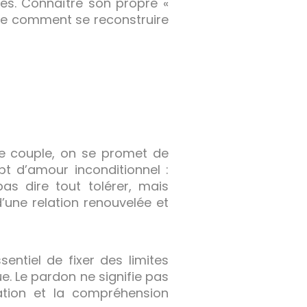
mes. Connaître son propre «
re comment se reconstruire
de couple, on se promet de
t d’amour inconditionnel :
as dire tout tolérer, mais
’une relation renouvelée et
entiel de fixer des limites
ue. Le pardon ne signifie pas
cation et la compréhension