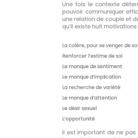
Une fois le contexte déte
pouvoir communiquer effi
une relation de couple et d
qu’il existe huit motivations p
La colère, pour se venger de s
Renforcer l’estime de soi
Le manque de sentiment
Le manque d’implication
La recherche de variété
Le manque d’attention
Le désir sexuel
L’opportunité
Il est important de ne pas m