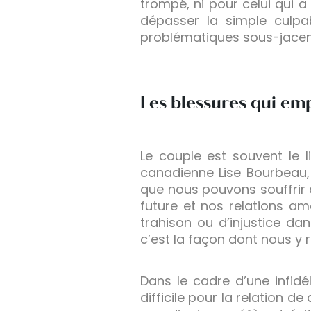
trompé, ni pour celui qui 
dépasser la simple culpab
problématiques sous-jacente
Les blessures qui em
Le couple est souvent le 
canadienne Lise Bourbeau,
que nous pouvons souffrir 
future et nos relations amo
trahison ou d’injustice d
c’est la façon dont nous y 
Dans le cadre d’une infidé
difficile pour la relation 