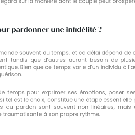
egard sur la manière dont le couple peut prospére
r pardonner une infidélité ?
demande souvent du temps, et ce délai dépend de 
nt tandis que d’autres auront besoin de plus
ique. Bien que ce temps varie d’un individu à l’au
guérison.
e temps pour exprimer ses émotions, poser ses 
si tel est le choix, constitue une étape essentiell
ses du pardon sont souvent non linéaires, mais
ce traumatisante à son propre rythme.