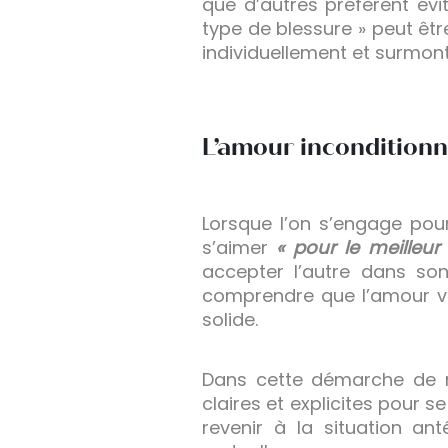
que d’autres préfèrent évi
type de blessure » peut ê
individuellement et surmonter
L’amour inconditionn
Lorsque l’on s’engage pou
s’aimer
« pour le meilleur 
accepter l’autre dans son
comprendre que l’amour vér
solide.
Dans cette démarche de rec
claires et explicites pour s
revenir à la situation an