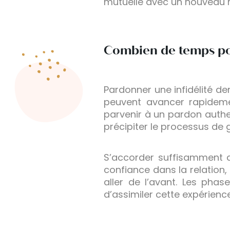
mutuelle avec un nouveau r
Combien de temps pou
Pardonner une infidélité 
peuvent avancer rapideme
parvenir à un pardon authent
précipiter le processus de 
S’accorder suffisamment d
confiance dans la relation, 
aller de l’avant. Les pha
d’assimiler cette expérien