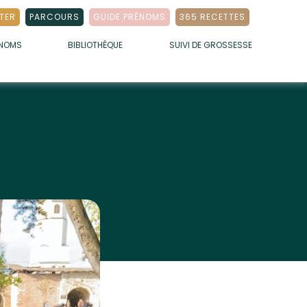
TER
PARCOURS
GUIDE PRÉNOMS
365 RECETTES
ÉNOMS
BIBLIOTHÈQUE
SUIVI DE GROSSESSE