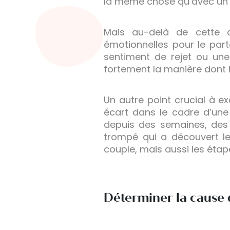
la même chose qu’avec un 
Mais au-delà de cette di
émotionnelles pour le par
sentiment de rejet ou une
fortement la manière dont l
Un autre point crucial à e
écart dans le cadre d’une
depuis des semaines, des 
trompé qui a découvert l
couple, mais aussi les étape
Déterminer la cause d