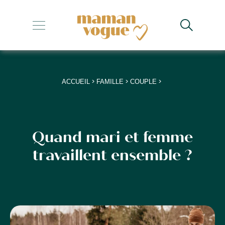
+
+
+
>
>
>
ACCUEIL
FAMILLE
COUPLE
+
+
Quand mari et femme
travaillent ensemble ?