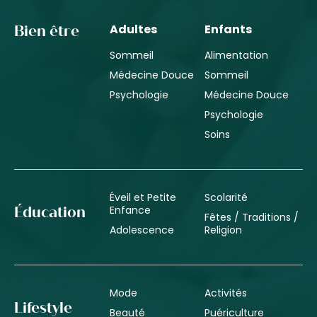
Adultes
Enfants
Bien être
Sommeil
Alimentation
Médecine Douce
Sommeil
Psychologie
Médecine Douce
Psychologie
Soins
Éveil et Petite
Scolarité
Enfance
Éducation
Fêtes / Traditions /
Adolescence
Religion
Mode
Activités
Lifestyle
Beauté
Puériculture