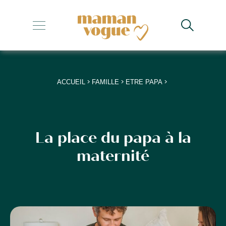
+
+
+
>
>
>
ACCUEIL
FAMILLE
ETRE PAPA
+
+
La place du papa à la
maternité