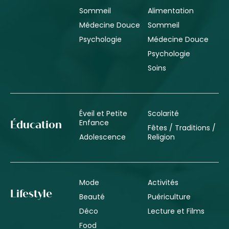
Sommeil
Alimentation
Médecine Douce
Sommeil
Psychologie
Médecine Douce
Psychologie
Soins
Éveil et Petite
Scolarité
Enfance
Éducation
Fêtes / Traditions /
Adolescence
Religion
Mode
Activités
Lifestyle
Beauté
Puériculture
Déco
Lecture et Films
Food