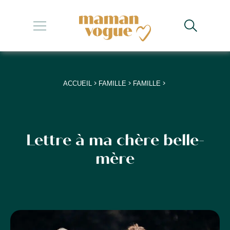
+
+
+
>
>
>
ACCUEIL
FAMILLE
FAMILLE
+
+
Lettre à ma chère belle-
mère