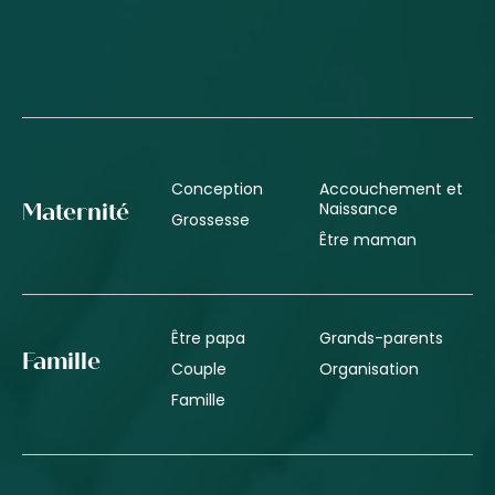
Conception
Accouchement et
Naissance
Maternité
Grossesse
Être maman
Être papa
Grands-parents
Famille
Couple
Organisation
Famille