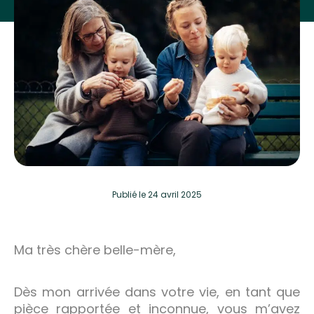
Publié
le 24 avril 2025
Ma très chère belle-mère,
Dès mon arrivée dans votre vie, en tant que
pièce rapportée et inconnue, vous m’avez