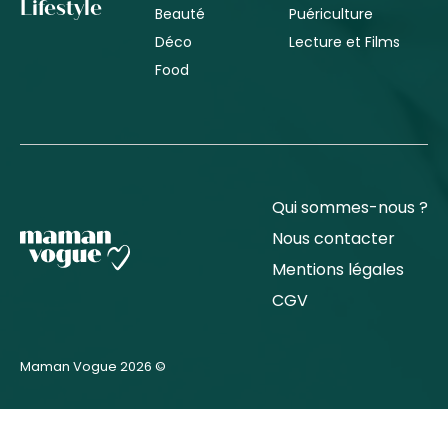
Lifestyle
Beauté
Puériculture
Déco
Lecture et Films
Food
Qui sommes-nous ?
Nous contacter
Mentions légales
CGV
Maman Vogue 2026 ©