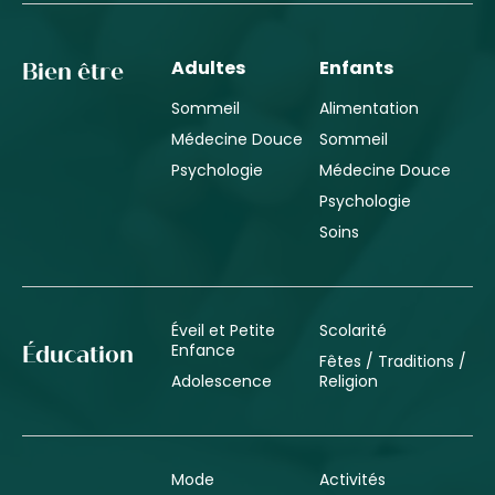
Adultes
Enfants
Bien être
Sommeil
Alimentation
Médecine Douce
Sommeil
Psychologie
Médecine Douce
Psychologie
Soins
Éveil et Petite
Scolarité
Enfance
Éducation
Fêtes / Traditions /
Adolescence
Religion
Mode
Activités