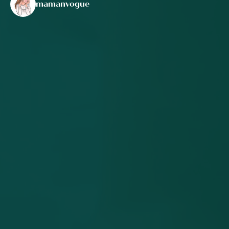
mamanvogue