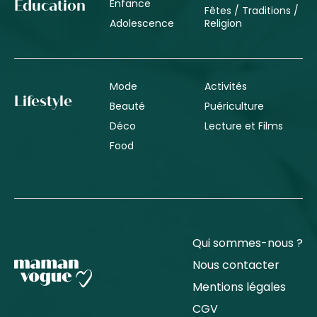
Enfance
Éducation
Fêtes / Traditions /
Adolescence
Religion
Mode
Activités
Lifestyle
Beauté
Puériculture
Déco
Lecture et Films
Food
Qui sommes-nous ?
Nous contacter
Mentions légales
CGV