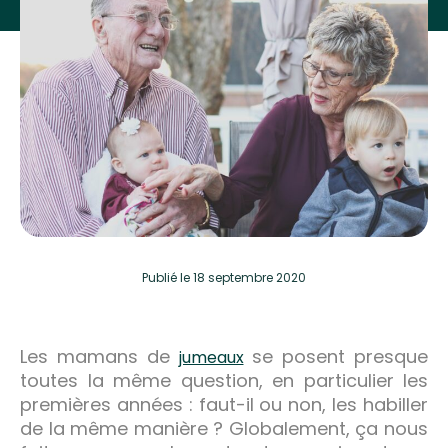
Publié
le 18 septembre 2020
Les mamans de
se posent presque
jumeaux
toutes la même question, en particulier les
premières années : faut-il ou non, les habiller
de la même manière ? Globalement, ça nous