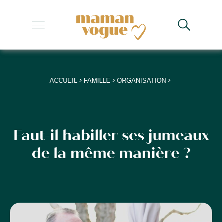
+
+
+
>
>
>
ACCUEIL
FAMILLE
ORGANISATION
+
+
Faut-il habiller ses jumeaux
de la même manière ?