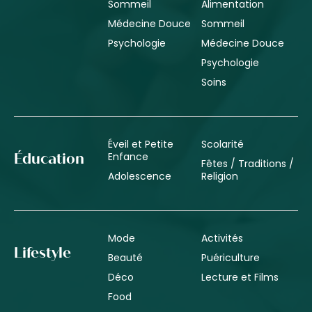
Sommeil
Alimentation
Médecine Douce
Sommeil
Psychologie
Médecine Douce
Psychologie
Soins
Éveil et Petite
Scolarité
Enfance
Éducation
Fêtes / Traditions /
Adolescence
Religion
Mode
Activités
Lifestyle
Beauté
Puériculture
Déco
Lecture et Films
Food