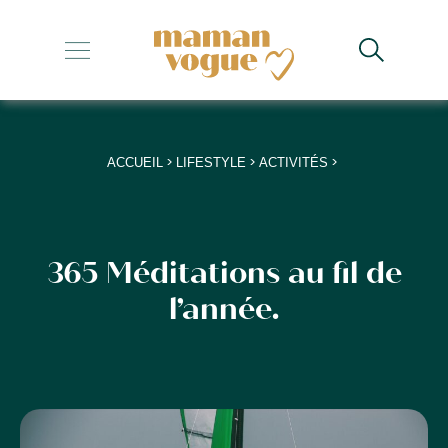
+
+
+
>
>
>
ACCUEIL
LIFESTYLE
ACTIVITÉS
+
+
365 Méditations au fil de
l’année.