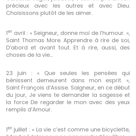
précieux avec les autres et avec Dieu.
Choisissons plutôt de les aimer.
er
1
avril : « Seigneur, donne moi de l’humour. »,
Saint Thomas More. Apprendre à rire de soi,
D’abord et avant tout. Et à rire, aussi, des
choses de la vie…
23 juin : « Que seules les pensées qui
bénissent demeurent dans mon esprit. »,
Saint François d’Assise. Saigneur, en ce début
du jour, Je viens te demander la sagesse et
la force De regarder le mon avec des yeux
remplis d’Amour.
er
1
juillet : « La vie c’est comme une bicyclette,