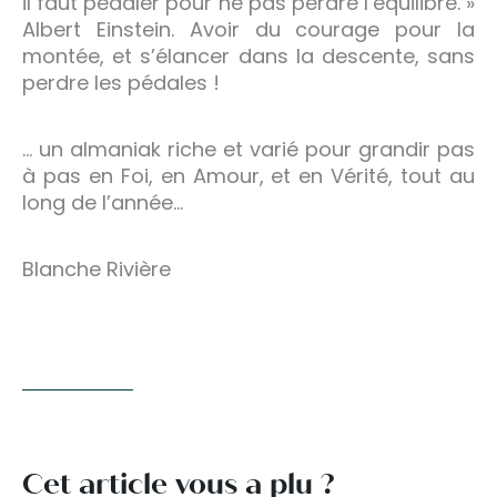
il faut pédaler pour ne pas perdre l’équilibre. »
Albert Einstein. Avoir du courage pour la
montée, et s’élancer dans la descente, sans
perdre les pédales !
… un almaniak riche et varié pour grandir pas
à pas en Foi, en Amour, et en Vérité, tout au
long de l’année…
Blanche Rivière
Cet article vous a plu ?