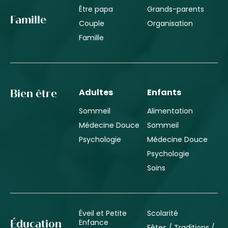
Être papa
Grands-parents
Famille
Couple
Organisation
Famille
Adultes
Enfants
Bien être
Sommeil
Alimentation
Médecine Douce
Sommeil
Psychologie
Médecine Douce
Psychologie
Soins
Éveil et Petite
Scolarité
Enfance
Éducation
Fêtes / Traditions /