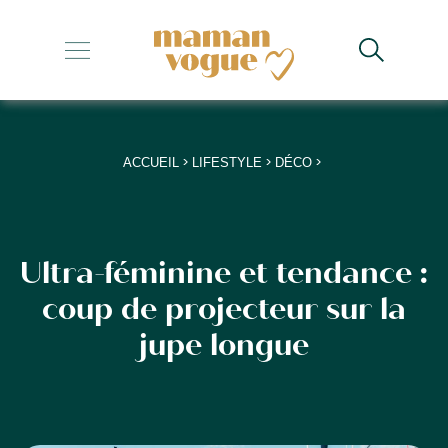
+
+
+
>
>
>
ACCUEIL
LIFESTYLE
DÉCO
+
+
Ultra-féminine et tendance :
coup de projecteur sur la
jupe longue