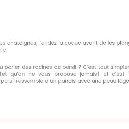
es châtaignes, fendez la coque avant de les plonge
le.
 parler des racines de persil ? C’est tout simpl
 (et qu’on ne vous propose jamais) et c’est 
 persil ressemble à un panais avec une peau légèr