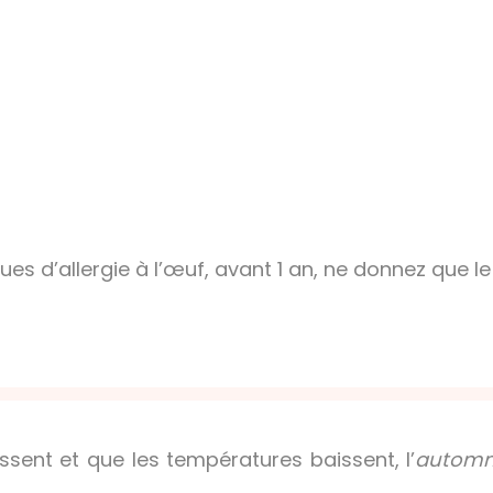
ques d’allergie à l’œuf, avant 1 an, ne donnez que l
ssent et que les températures baissent, l’
automn