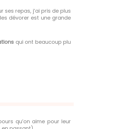
ses repas, j’ai pris de plus
r les dévorer est une grande
ations
qui ont beaucoup plu
ours qu’on aime pour leur
it en passant)