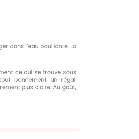
r dans l’eau bouillante. La
ement ce qui se trouve sous
tout bonnement un régal.
ement plus claire. Au goût,