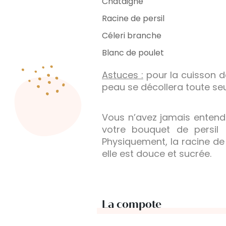
Châtaigne
Racine de persil
Céleri branche
Blanc de poulet
Astuces :
pour la cuisson d
peau se décollera toute seu
Vous n’avez jamais entendu
votre bouquet de persil
Physiquement, la racine de
elle est douce et sucrée.
La compote