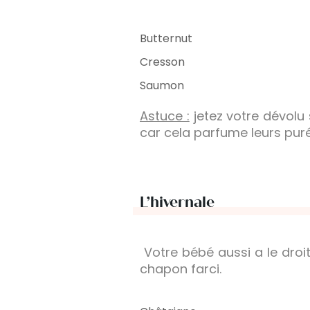
Butternut
Cresson
Saumon
Astuce :
jetez votre dévolu s
car cela parfume leurs purée
L’hivernale
Votre bébé aussi a le droit
chapon farci.