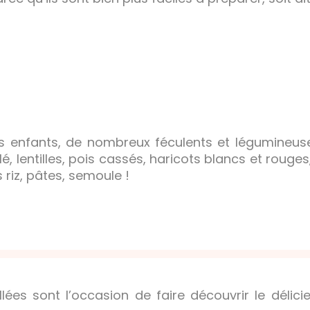
 enfants, de nombreux féculents et légumineuses
lé, lentilles, pois cassés, haricots blancs et roug
s riz, pâtes, semoule !
llées sont l’occasion de faire découvrir le délici