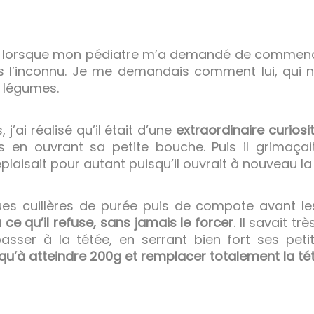
lorsque mon pédiatre m’a demandé de commencer
ans l’inconnu. Je me demandais comment lui, qui 
s légumes.
 j’ai réalisé qu’il était d’une
extraordinaire curiosi
s en ouvrant sa petite bouche. Puis il grimaçai
déplaisait pour autant puisqu’il ouvrait à nouveau l
s cuillères de purée puis de compote avant le
 ce qu’il refuse, sans jamais le forcer
. Il savait t
asser à la tétée, en serrant bien fort ses peti
qu’à atteindre 200g et remplacer totalement la té