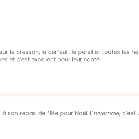
ur le cresson, le cerfeuil, le persil et toutes les h
s et c’est excellent pour leur santé.
 à son repas de fête pour Noël. L’
hivernale
, c’est