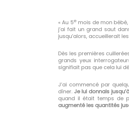
e
« Au 5
mois de mon bébé, 
j’ai fait un grand saut d
jusqu’alors, accueillerait le
Dès les premières cuillerées,
grands yeux interrogateur
signifiait pas que cela lui 
J’ai commencé par quelque
dîner.
Je lui donnais jusqu’à
quand il était temps de p
augmenté les quantités jus