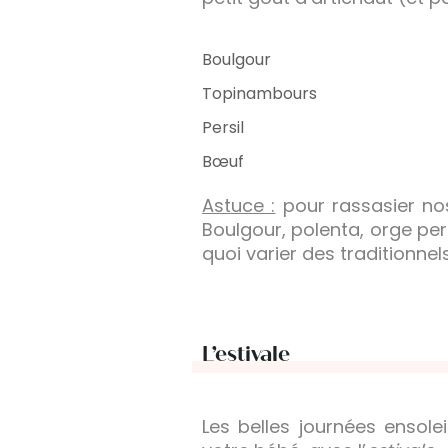
Boulgour
Topinambours
Persil
Bœuf
Astuce :
pour rassasier nos
Boulgour, polenta, orge per
quoi varier des traditionnel
L’estivale
Les belles journées ensolei