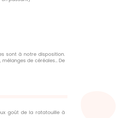
 sont à notre disposition.
es, mélanges de céréales… De
eux goût de la ratatouille à