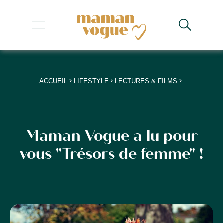
+
+
+
>
>
>
ACCUEIL
LIFESTYLE
LECTURES & FILMS
+
+
Maman Vogue a lu pour
vous "Trésors de femme" !