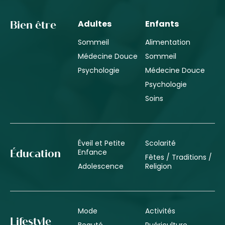
Adultes
Enfants
Bien être
Sommeil
Alimentation
Médecine Douce
Sommeil
Psychologie
Médecine Douce
Psychologie
Soins
Éveil et Petite
Scolarité
Enfance
Éducation
Fêtes / Traditions /
Adolescence
Religion
Mode
Activités
Lifestyle
Beauté
Puériculture