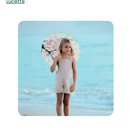
:
Lucette