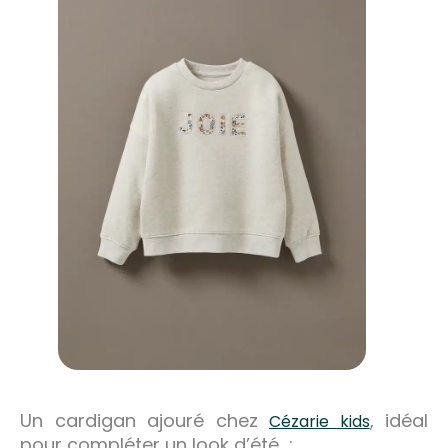
Un cardigan ajouré chez
, idéal
Cézarie kids
pour compléter un look d’été :