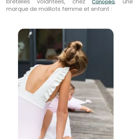
bretelles volantées, chez
, une
Canopéa
marque de maillots femme et enfant :