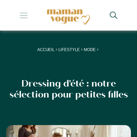
+
+
+
>
>
>
ACCUEIL
LIFESTYLE
MODE
+
+
Dressing d'été : notre
sélection pour petites filles