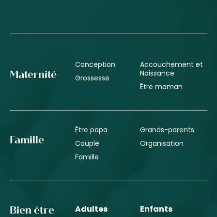
Conception
Accouchement et
Naissance
Maternité
Grossesse
Être maman
Être papa
Grands-parents
Famille
Couple
Organisation
Famille
Adultes
Enfants
Bien être