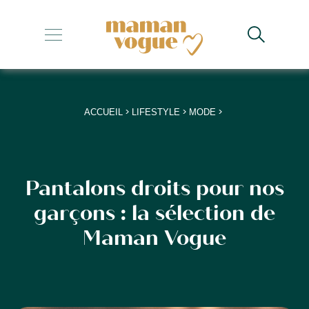
+
+
+
>
>
>
ACCUEIL
LIFESTYLE
MODE
+
+
Pantalons droits pour nos
garçons : la sélection de
Maman Vogue