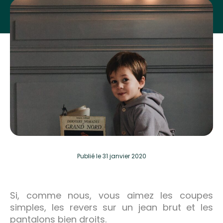
Publié
le 31 janvier 2020
Si, comme nous, vous aimez les coupes
simples, les revers sur un jean brut et les
pantalons bien droits.