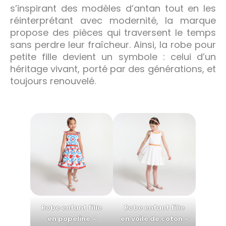
s’inspirant des modèles d’antan tout en les
réinterprétant avec modernité, la marque
propose des pièces qui traversent le temps
sans perdre leur fraîcheur. Ainsi, la robe pour
petite fille devient un symbole : celui d’un
héritage vivant, porté par des générations, et
toujours renouvelé.
Robe enfant fille
Robe enfant fille
en popeline –
en voile de coton –