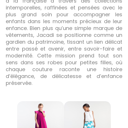
à la française à travers des collections
intemporelles, raffinées et pensées avec le
plus grand soin pour accompagner les
enfants dans les moments précieux de leur
enfance. Bien plus qu’une simple marque de
vêtements, Jacadi se positionne comme un
gardien du patrimoine, tissant un lien délicat
entre passé et avenir, entre savoir-faire et
modernité. Cette mission prend tout son
sens dans ses robes pour petites filles, où
chaque couture raconte une histoire
d’élégance, de délicatesse et d’enfance
préservée.