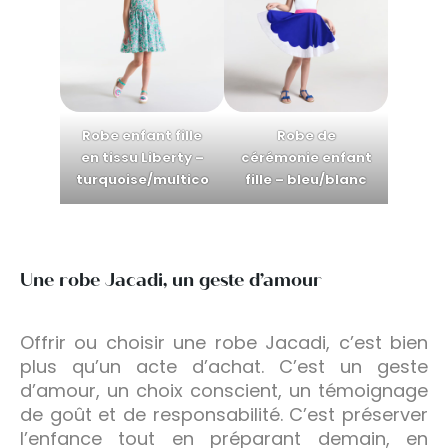
Robe enfant fille
Robe de
en tissu Liberty –
cérémonie enfant
turquoise/multico
fille – bleu/blanc
Une robe Jacadi, un geste d’amour
Offrir ou choisir une robe Jacadi, c’est bien
plus qu’un acte d’achat. C’est un geste
d’amour, un choix conscient, un témoignage
de goût et de responsabilité. C’est préserver
l’enfance tout en préparant demain, en