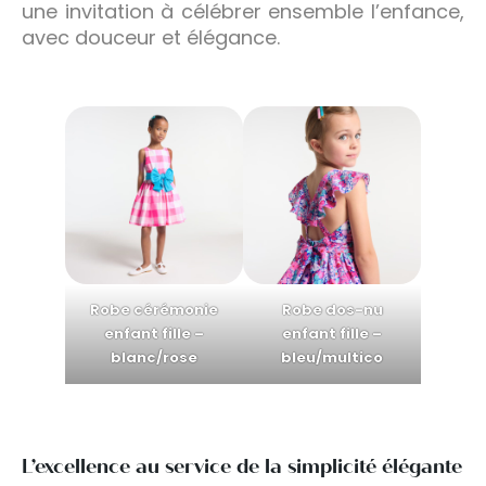
une invitation à célébrer ensemble l’enfance,
avec douceur et élégance.
Robe cérémonie
Robe dos-nu
enfant fille –
enfant fille –
blanc/rose
bleu/multico
L’excellence au service de la simplicité élégante