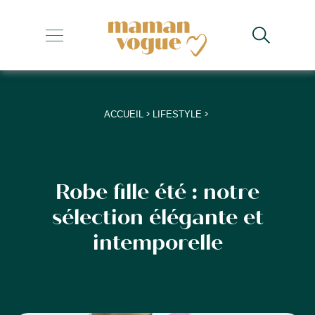
+
+
+
>
>
ACCUEIL
LIFESTYLE
+
+
Robe fille été : notre
sélection élégante et
intemporelle