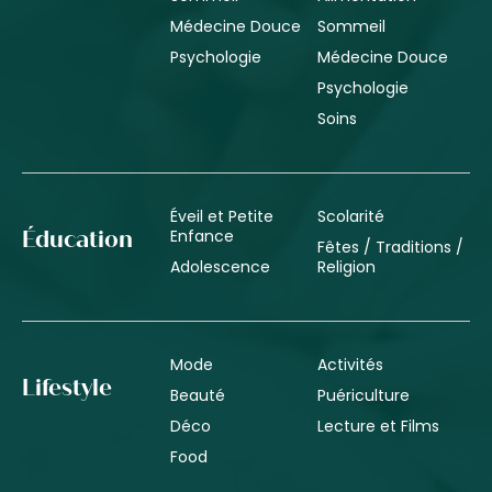
Médecine Douce
Sommeil
Psychologie
Médecine Douce
Psychologie
Soins
Éveil et Petite
Scolarité
Enfance
Éducation
Fêtes / Traditions /
Adolescence
Religion
Mode
Activités
Lifestyle
Beauté
Puériculture
Déco
Lecture et Films
Food