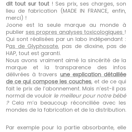
dit tout sur tout
! Ses prix, ses charges, son
lieu de fabrication (MADE IN FRANCE, enfin,
merci) !
Joone est la seule marque au monde à
publier
ses propres analyses toxicologiques
!
Qui sont réalisées par un labo indépendant :
P
as de Glyphosate
, pas de dioxine, pas de
HAP, tout est garanti.
Nous avons vraiment aimé la sincérité de la
marque et la transparence des infos
délivrées à travers
une explication détaillée
de ce qui compose les couches
, et de ce qui
fait le prix de l’abonnement. Mais n’est-il pas
normal de vouloir
le meilleur pour notre bébé
?
Cela m’a beaucoup réconciliée avec les
mondes de la fabrication et de la distribution.
Par exemple pour la partie absorbante, elle