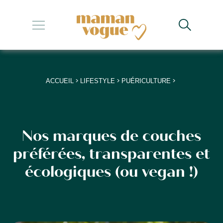
+
+
+
>
>
>
ACCUEIL
LIFESTYLE
PUÉRICULTURE
+
+
Nos marques de couches
préférées, transparentes et
écologiques (ou vegan !)