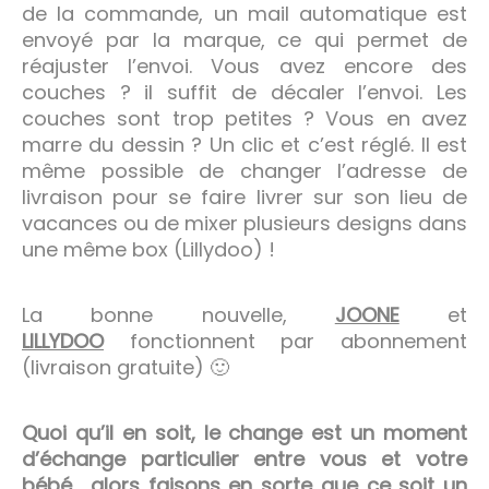
de la commande, un mail automatique est
envoyé par la marque, ce qui permet de
réajuster l’envoi. Vous avez encore des
couches ? il suffit de décaler l’envoi. Les
couches sont trop petites ? Vous en avez
marre du dessin ? Un clic et c’est réglé. Il est
même possible de changer l’adresse de
livraison pour se faire livrer sur son lieu de
vacances ou de mixer plusieurs designs dans
une même box (Lillydoo) !
La bonne nouvelle,
JOONE
et
LILLYDOO
fonctionnent par abonnement
(livraison gratuite) 🙂
Quoi qu’il en soit, le change est un moment
d’échange particulier entre vous et votre
bébé… alors faisons en sorte que ce soit un