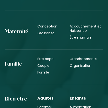
Conception
Accouchement et
Naissance
Maternité
Grossesse
Être maman
Être papa
Grands-parents
Famille
Couple
Organisation
Famille
Adultes
Enfants
Bien être
Sommeil
Alimentation