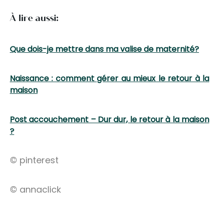
À lire aussi:
Que dois-je mettre dans ma valise de maternité?
Naissance : comment gérer au mieux le retour à la
maison
Post accouchement – Dur dur, le retour à la maison
?
© pinterest
© annaclick