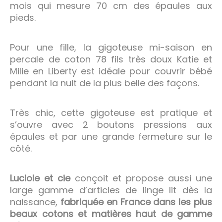
mois qui mesure 70 cm des épaules aux
pieds.
Pour une fille, la gigoteuse mi-saison en
percale de coton 78 fils très doux Katie et
Milie en Liberty est idéale pour couvrir bébé
pendant la nuit de la plus belle des façons.
Très chic, cette gigoteuse est pratique et
s’ouvre avec 2 boutons pressions aux
épaules et par une grande fermeture sur le
côté.
Luciole et cie
conçoit et propose aussi une
large gamme d’articles de linge lit dès la
naissance,
fabriquée en France dans les plus
beaux cotons et matières haut de gamme