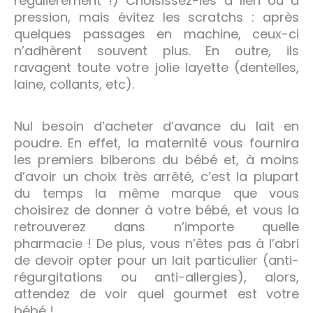
régulièrement !) Choisissez-les à lien ou à
pression, mais évitez les scratchs : après
quelques passages en machine, ceux-ci
n’adhèrent souvent plus. En outre, ils
ravagent toute votre jolie layette (dentelles,
laine, collants, etc).
Nul besoin d’acheter d’avance du lait en
poudre. En effet, la maternité vous fournira
les premiers biberons du bébé et, à moins
d’avoir un choix très arrêté, c’est la plupart
du temps la même marque que vous
choisirez de donner à votre bébé, et vous la
retrouverez dans n’importe quelle
pharmacie ! De plus, vous n’êtes pas à l’abri
de devoir opter pour un lait particulier (anti-
régurgitations ou anti-allergies), alors,
attendez de voir quel gourmet est votre
bébé !