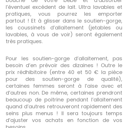
bouche de votre bébé et d’absorber
l’éventuel excédent de lait. Ultra lavables et
pratiques, vous pourrez les emporter
partout ! Et à glisser dans le soutien-gorge,
les coussinets d’allaitement (jetables ou
lavables, à vous de voir) seront également
très pratiques.
Pour les soutien-gorge d’allaitement, pas
besoin d’en prévoir des dizaines ! Outre le
prix rédhibitoire (entre 40 et 50 € la pièce
pour des soutien-gorge de qualité),
certaines femmes seront à l’aise avec et
d’autres non. De même, certaines prendront
beaucoup de poitrine pendant l’allaitement
quand d’autres retrouveront rapidement des
seins plus menus ! Il sera toujours temps
d’ajuster vos achats en fonction de vos
besoins.