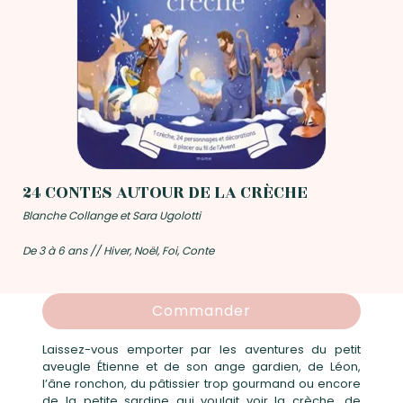
24 CONTES AUTOUR DE LA CRÈCHE
Blanche Collange et Sara Ugolotti
De 3 à 6 ans // Hiver, Noël, Foi, Conte
Commander
Laissez-vous emporter par les aventures du petit
aveugle Étienne et de son ange gardien, de Léon,
l’âne ronchon, du pâtissier trop gourmand ou encore
de la petite sardine qui voulait voir la crèche, de