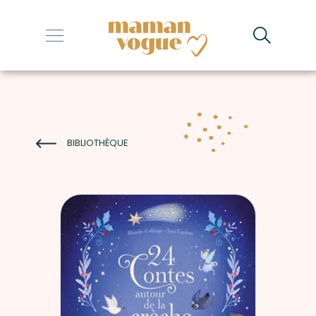
+
+
+
+
BIBLIOTHÈQUE
+