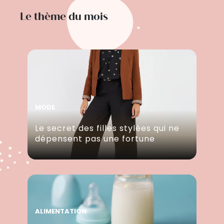
Le thème du mois
MODE
Le secret des filles stylées qui ne
dépensent pas une fortune
ALIMENTATION