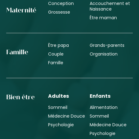
Conception
Accouchement et
Naissance
Maternité
Grossesse
Être maman
Être papa
Grands-parents
Famille
Couple
Organisation
Famille
Adultes
Enfants
Bien être
Sommeil
Alimentation
Médecine Douce
Sommeil
Psychologie
Médecine Douce
Psychologie