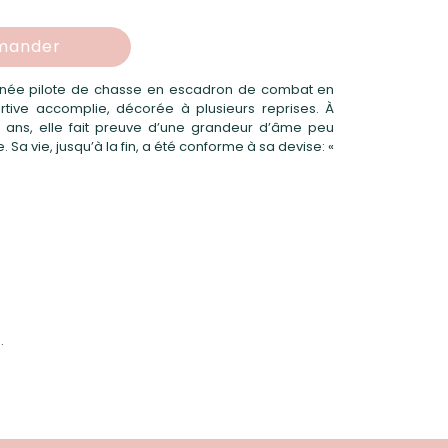
ander
nnée pilote de chasse en escadron de combat en
rtive accomplie, décorée à plusieurs reprises. À
2 ans, elle fait preuve d’une grandeur d’âme peu
Sa vie, jusqu’à la fin, a été conforme à sa devise: «
.