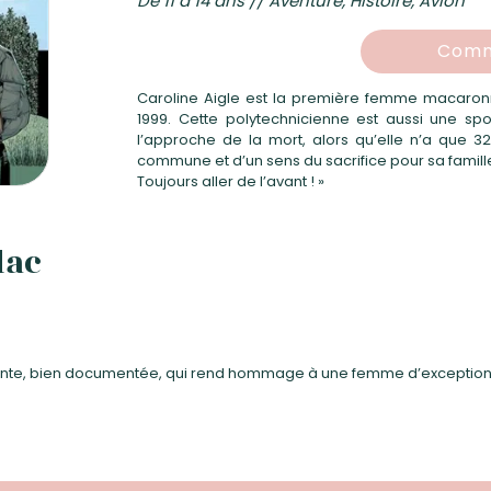
De 11 à 14 ans // Aventure, Histoire, Avion
Comm
Caroline Aigle est la première femme macaro
1999. Cette polytechnicienne est aussi une spo
l’approche de la mort, alors qu’elle n’a que 3
commune et d’un sens du sacrifice pour sa famille. 
Toujours aller de l’avant ! »
dac
te, bien documentée, qui rend hommage à une femme d’exception