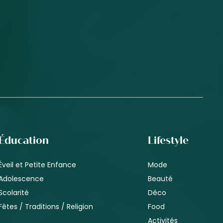
Éducation
Lifestyle
Éveil et Petite Enfance
Mode
Adolescence
Beauté
Scolarité
Déco
Fêtes / Traditions / Religion
Food
Activités