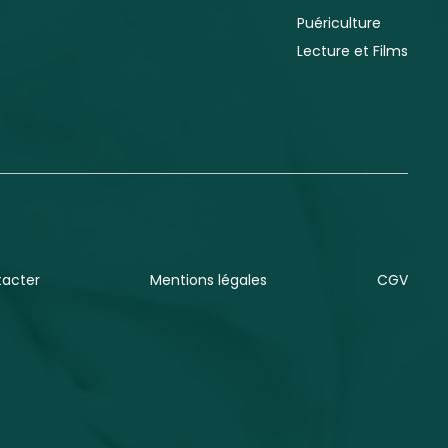
Puériculture
Lecture et Films
tacter
Mentions légales
CGV