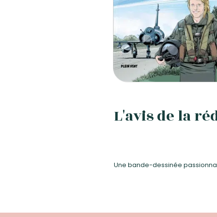
L'avis de la ré
Une bande-dessinée passionnan