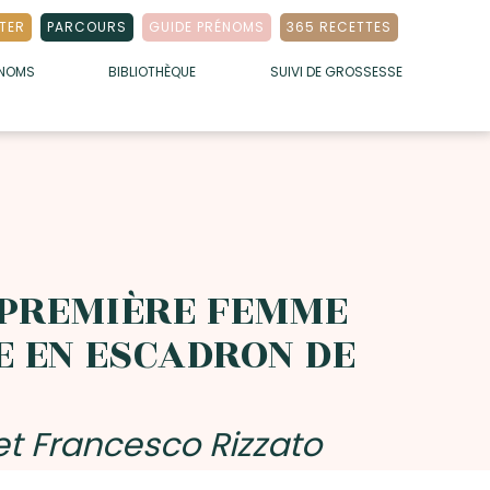
TER
PARCOURS
GUIDE PRÉNOMS
365 RECETTES
ÉNOMS
BIBLIOTHÈQUE
SUIVI DE GROSSESSE
 PREMIÈRE FEMME
E EN ESCADRON DE
et Francesco Rizzato