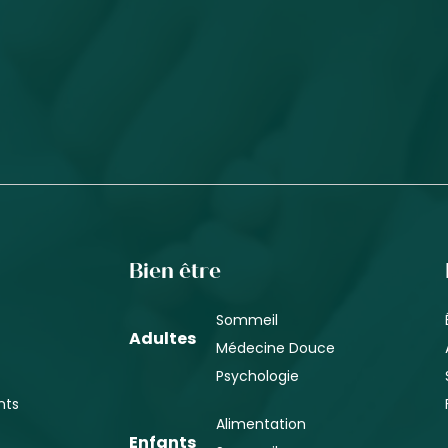
Bien être
Sommeil
Adultes
Médecine Douce
Psychologie
nts
Alimentation
Enfants