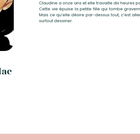
Claudine a onze ans et elle travaille dix heures par
Cette vie épuise la petite fille qui tombe grave
Mais ce qu’elle désire par-dessus tout, c’est aller 
surtout dessiner.
dac