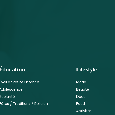
Éducation
Lifestyle
Éveil et Petite Enfance
Mode
Adolescence
Beauté
Scolarité
Déco
Fêtes / Traditions / Religion
Food
Activités