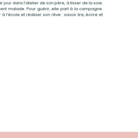
 jour dans l’atelier de son père, à tisser de la soie.
ment malade. Pour guérir, elle part à la campagne.
à l’école et réaliser son rêve : savoir lire, écrire et