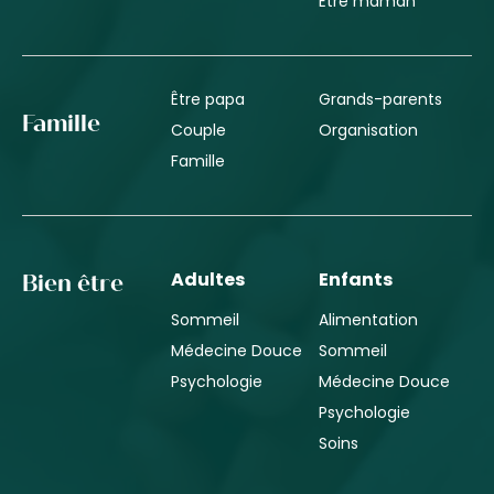
Être maman
Être papa
Grands-parents
Famille
Couple
Organisation
Famille
Adultes
Enfants
Bien être
Sommeil
Alimentation
Médecine Douce
Sommeil
Psychologie
Médecine Douce
Psychologie
Soins