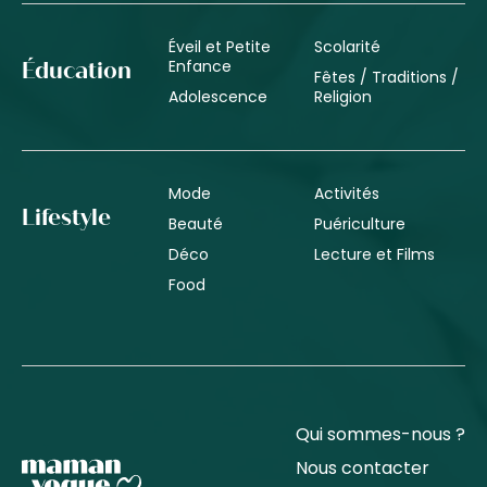
Éveil et Petite
Scolarité
Enfance
Éducation
Fêtes / Traditions /
Adolescence
Religion
Mode
Activités
Lifestyle
Beauté
Puériculture
Déco
Lecture et Films
Food
Qui sommes-nous ?
Nous contacter