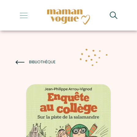
+
+
+
+
BIBLIOTHÈQUE
+