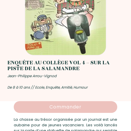
ENQUÊTE AU COLLÈGE VOL 4 – SUR LA
PISTE DE LA SALAMANDRE
Jean-Philippe Arrou-Vignod
De 8 à 10 ans // Ecole, Enquête, Amitié, Humour
Commander
La chasse au trésor organisée par un journal est une
aubaine pour de jeunes vacanciers. Les voilà lancés
sur la piste d’une statuette de salamandre qui semble