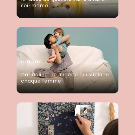
soi-même
LIFESTYLE
Darjeeling : la lingerie qui sublime
chaque femme