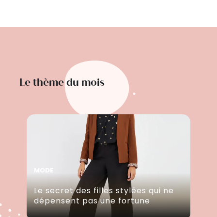
Le thème du mois
MODE
Le secret des filles stylées qui ne
dépensent pas une fortune