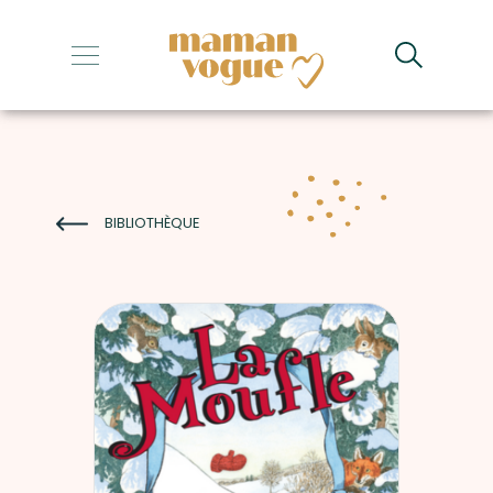
+
+
+
+
BIBLIOTHÈQUE
+