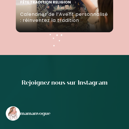
FÊTE TRADITION RELIGION
Calendrier de l’Avent personnalisé
: réinventez la tradition
Rejoignez nous sur Instagram
mamanvogue