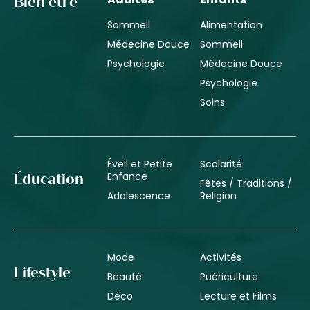
Bien être
Sommeil
Alimentation
Médecine Douce
Sommeil
Psychologie
Médecine Douce
Psychologie
Soins
Éveil et Petite
Scolarité
Enfance
Éducation
Fêtes / Traditions /
Adolescence
Religion
Mode
Activités
Lifestyle
Beauté
Puériculture
Déco
Lecture et Films