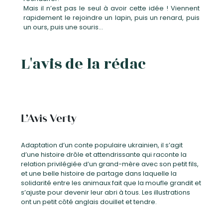
Mais il n’est pas le seul à avoir cette idée ! Viennent
rapidement le rejoindre un lapin, puis un renard, puis
un ours, puis une souris…
L'avis de la rédac
L’Avis Verty
Adaptation d’un conte populaire ukrainien, il s’agit
d’une histoire drôle et attendrissante qui raconte la
relation privilégiée d’un grand-mère avec son petit fils,
et une belle histoire de partage dans laquelle la
solidarité entre les animaux fait que la moufle grandit et
s’ajuste pour devenir leur abri à tous. Les illustrations
ont un petit côté anglais douillet et tendre.