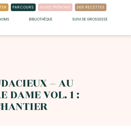
TER
PARCOURS
GUIDE PRÉNOMS
365 RECETTES
ÉNOMS
BIBLIOTHÈQUE
SUIVI DE GROSSESSE
UDACIEUX – AU
 DAME VOL. 1 :
CHANTIER