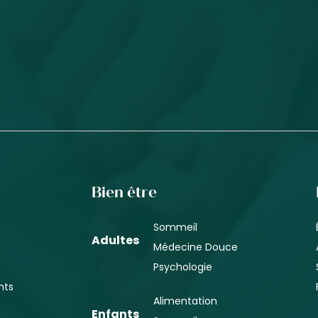
Bien être
Sommeil
Adultes
Médecine Douce
Psychologie
nts
Alimentation
Enfants