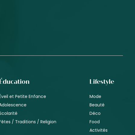
Éducation
Lifestyle
Éveil et Petite Enfance
Mode
Adolescence
Beauté
Scolarité
Déco
Fêtes / Traditions / Religion
Food
Activités