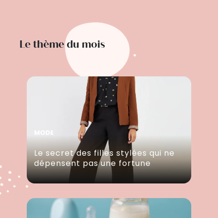
Le thème du mois
MODE
Le secret des filles stylées qui ne
dépensent pas une fortune