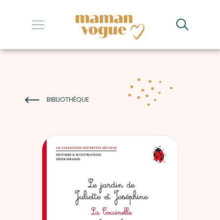
+
+
+
+
BIBLIOTHÈQUE
+