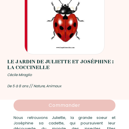
LE JARDIN DE JULIETTE ET JOSÉPHINE :
LA COCCINELLE
Cécile Miraglio
De 5 à 8 ans // Nature, Animaux
Commander
Nous retrouvons Juliette, la grande soeur et
Joséphine sa cadette, qui poursuivent leur
découverte du monde des insectes. Elles