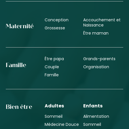
Conception
Accouchement et
Naissance
Maternité
Grossesse
Être maman
Être papa
Grands-parents
Famille
Couple
Organisation
Famille
Adultes
Enfants
Bien être
Sommeil
Alimentation
Médecine Douce
Sommeil