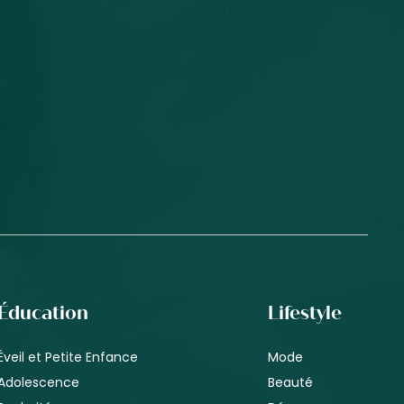
Éducation
Lifestyle
Éveil et Petite Enfance
Mode
Adolescence
Beauté