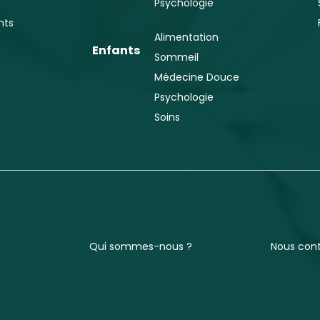
Psychologie
nts
Alimentation
Enfants
Sommeil
Médecine Douce
Psychologie
Soins
Qui sommes-nous ?
Nous con