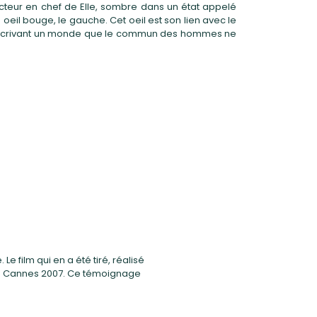
acteur en chef de Elle, sombre dans un état appelé
oeil bouge, le gauche. Cet oeil est son lien avec le
re, décrivant un monde que le commun des hommes ne
e film qui en a été tiré, réalisé
al de Cannes 2007. Ce témoignage