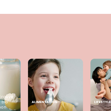
trouvé
e bio
ALIMENTATION
LIFESTYLE
mon