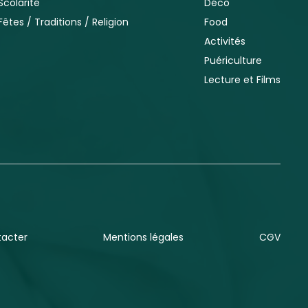
Scolarité
Déco
Fêtes / Traditions / Religion
Food
Activités
Puériculture
Lecture et Films
tacter
Mentions légales
CGV