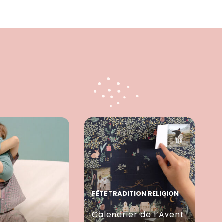
FÊTE TRADITION RELIGION
Calendrier de l’Avent