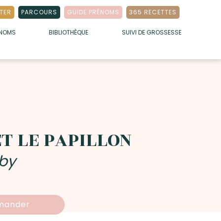
TER
PARCOURS
GUIDE PRÉNOMS
365 RECETTES
ÉNOMS
BIBLIOTHÈQUE
SUIVI DE GROSSESSE
T LE PAPILLON
by
ander