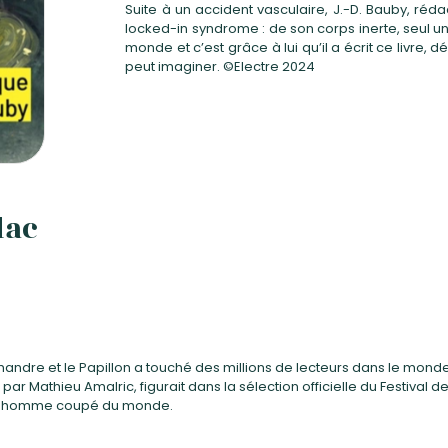
Suite à un accident vasculaire, J.-D. Bauby, réd
locked-in syndrome : de son corps inerte, seul un 
monde et c’est grâce à lui qu’il a écrit ce liv
peut imaginer. ©Electre 2024
dac
andre et le Papillon a touché des millions de lecteurs dans le monde. L
 par Mathieu Amalric, figurait dans la sélection officielle du Festiv
’un homme coupé du monde.