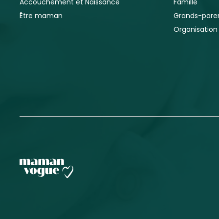
Accouchement et Naissance
Famille
Être maman
Grands-pare
Organisation