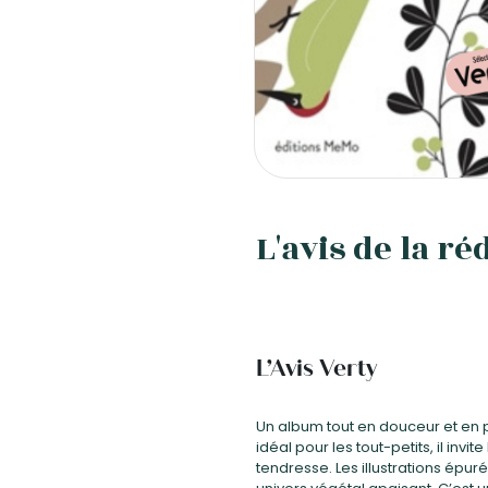
L'avis de la ré
L’Avis Verty
Un album tout en douceur et en p
idéal pour les tout-petits, il inv
tendresse. Les illustrations épur