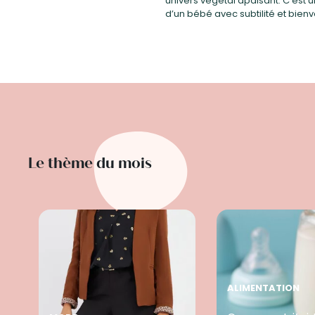
univers végétal apaisant. C’est u
d’un bébé avec subtilité et bienv
Le thème du mois
ALIMENTATION