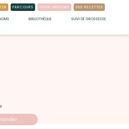
TER
PARCOURS
GUIDE PRÉNOMS
365 RECETTES
ÉNOMS
BIBLIOTHÈQUE
SUIVI DE GROSSESSE
e
ander