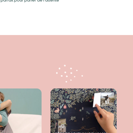
parfait pour parler de l’attente