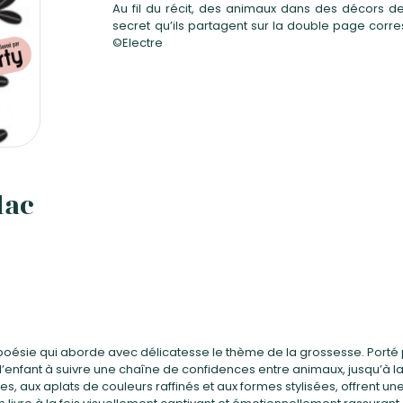
Au fil du récit, des animaux dans des décors d
secret qu’ils partagent sur la double page corre
©Electre
dac
oésie qui aborde avec délicatesse le thème de la grossesse. Porté par
ite l’enfant à suivre une chaîne de confidences entre animaux, jusqu’à l
ées, aux aplats de couleurs raffinés et aux formes stylisées, offrent 