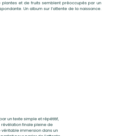
e plantes et de fruits semblent préoccupés par un
spondante. Un album sur l’attente de la naissance.
 un texte simple et répétitif,
a révélation finale pleine de
une véritable immersion dans un