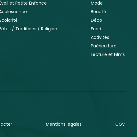
Éveil et Petite Enfance
Mode
Adolescence
Beauté
Scolarité
Déco
Fêtes / Traditions / Religion
Food
Activités
Puériculture
Lecture et Films
tacter
Mentions légales
CGV