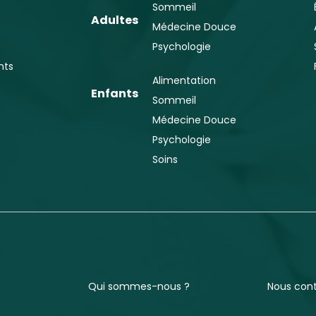
Sommeil
Adultes
Médecine Douce
Psychologie
nts
Alimentation
Enfants
Sommeil
Médecine Douce
Psychologie
Soins
Qui sommes-nous ?
Nous con