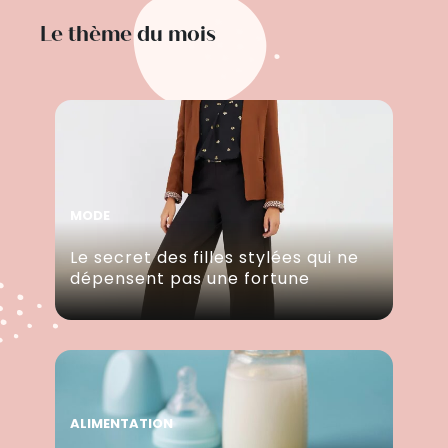
Le thème du mois
MODE
Le secret des filles stylées qui ne
dépensent pas une fortune
ALIMENTATION