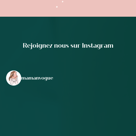
Rejoignez nous sur Instagram
mamanvogue