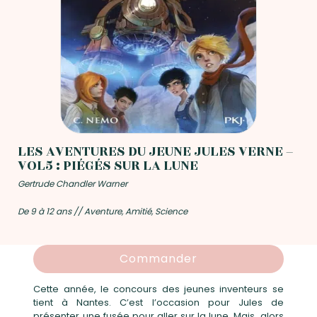
LES AVENTURES DU JEUNE JULES VERNE –
VOL5 : PIÉGÉS SUR LA LUNE
Gertrude Chandler Warner
De 9 à 12 ans // Aventure, Amitié, Science
Commander
Cette année, le concours des jeunes inventeurs se
tient à Nantes. C’est l’occasion pour Jules de
présenter une fusée pour aller sur la lune. Mais, alors