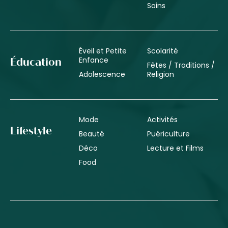
Soins
Éveil et Petite
Scolarité
Enfance
Éducation
Fêtes / Traditions /
Adolescence
Religion
Mode
Activités
Lifestyle
Beauté
Puériculture
Déco
Lecture et Films
Food