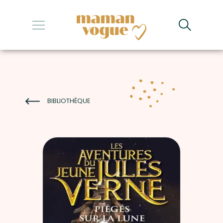
+
+
+
+
BIBLIOTHÈQUE
+