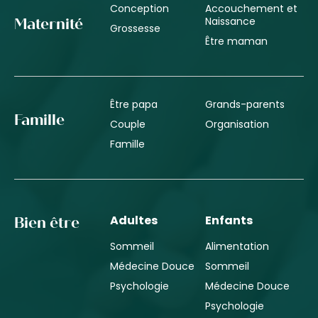
Conception
Accouchement et
Naissance
Maternité
Grossesse
Être maman
Être papa
Grands-parents
Famille
Couple
Organisation
Famille
Adultes
Enfants
Bien être
Sommeil
Alimentation
Médecine Douce
Sommeil
Psychologie
Médecine Douce
Psychologie