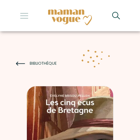
+
+
+
+
BIBLIOTHÈQUE
+