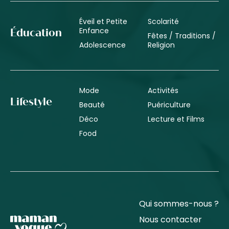
Éveil et Petite
Scolarité
Enfance
Éducation
Fêtes / Traditions /
Adolescence
Religion
Mode
Activités
Lifestyle
Beauté
Puériculture
Déco
Lecture et Films
Food
Qui sommes-nous ?
Nous contacter