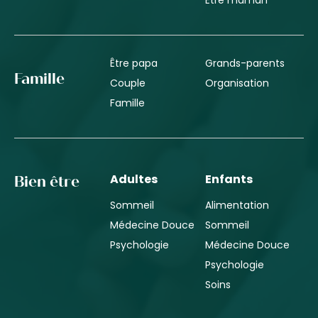
Être maman
Être papa
Grands-parents
Famille
Couple
Organisation
Famille
Adultes
Enfants
Bien être
Sommeil
Alimentation
Médecine Douce
Sommeil
Psychologie
Médecine Douce
Psychologie
Soins