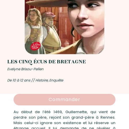
LES CINQ ÉCUS DE BRETAGNE
Evelyne Brisou-Pellen
De 10 à 12 ans // Histoire, Enquête
Commander
Au début de l’été 1469, Guillemette, qui vient de
perdre son père, rejoint son grand-père à Rennes.
Mais celui-ci ignore son existence et lui réserve un
étrange accueil. Il lui demande de ne révéler à