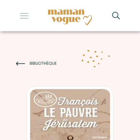
+
+
+
+
BIBLIOTHÈQUE
+