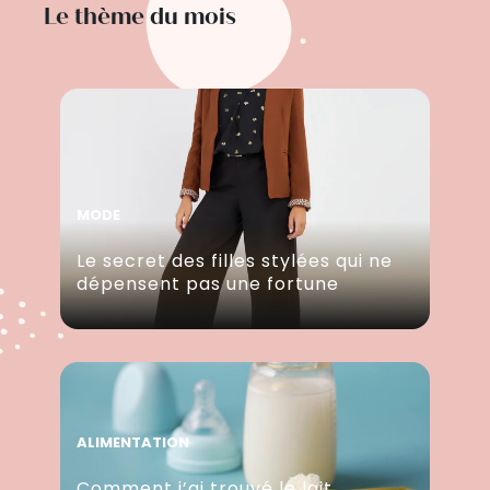
Le thème du mois
MODE
Le secret des filles stylées qui ne
dépensent pas une fortune
ALIMENTATION
Comment j’ai trouvé le lait