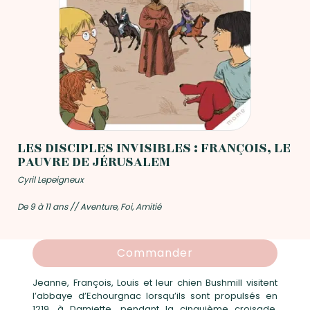
LES DISCIPLES INVISIBLES : FRANÇOIS, LE
PAUVRE DE JÉRUSALEM
Cyril Lepeigneux
De 9 à 11 ans // Aventure, Foi, Amitié
Commander
Jeanne, François, Louis et leur chien Bushmill visitent
l’abbaye d’Echourgnac lorsqu’ils sont propulsés en
1219, à Damiette, pendant la cinquième croisade.