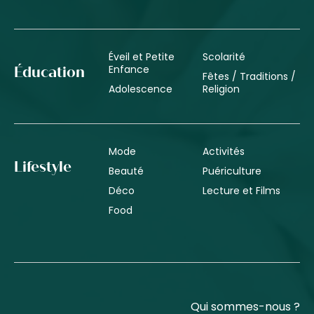
Éveil et Petite
Scolarité
Enfance
Éducation
Fêtes / Traditions /
Adolescence
Religion
Mode
Activités
Lifestyle
Beauté
Puériculture
Déco
Lecture et Films
Food
Qui sommes-nous ?