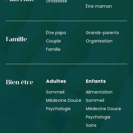
Grossesse
Être maman
Être papa
Grands-parents
Famille
Couple
Organisation
Famille
Adultes
Enfants
Bien être
Sommeil
Alimentation
Médecine Douce
Sommeil
Psychologie
Médecine Douce
Psychologie
Soins