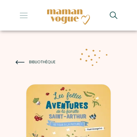
+
+
+
+
BIBLIOTHÈQUE
+