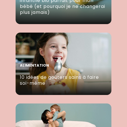
infantile bio parfait pour mon
bébé (et pourquoi je ne changerai
plus jamais)
ALIMENTATION
10 idées de goûters sains à faire
soi-même