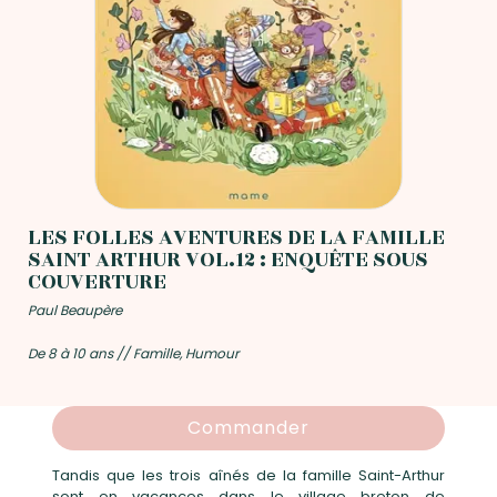
LES FOLLES AVENTURES DE LA FAMILLE
SAINT ARTHUR VOL.12 : ENQUÊTE SOUS
COUVERTURE
Paul Beaupère
De 8 à 10 ans // Famille, Humour
Commander
Tandis que les trois aînés de la famille Saint-Arthur
sont en vacances dans le village breton de