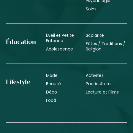
Psychologie
Soins
Éveil et Petite
Scolarité
Enfance
Éducation
Fêtes / Traditions /
Adolescence
Religion
Mode
Activités
Lifestyle
Beauté
Puériculture
Déco
Lecture et Films
Food