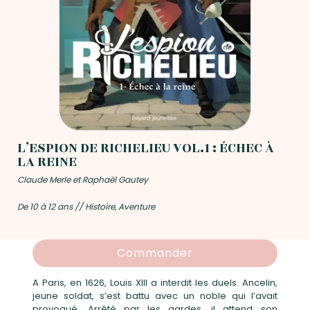
L’ESPION DE RICHELIEU VOL.1 : ÉCHEC À
LA REINE
Claude Merle et Raphaël Gautey
De 10 à 12 ans // Histoire, Aventure
Commander
A Paris, en 1626, Louis XIII a interdit les duels. Ancelin,
jeune soldat, s’est battu avec un noble qui l’avait
provoqué. Arrêté par les gardes, il attend son