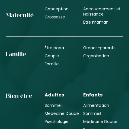
Conception
Accouchement et
Naissance
Maternité
Grossesse
Être maman
Être papa
Grands-parents
Famille
Couple
Organisation
Famille
Adultes
Enfants
Bien être
Sommeil
Alimentation
Médecine Douce
Sommeil
Psychologie
Médecine Douce