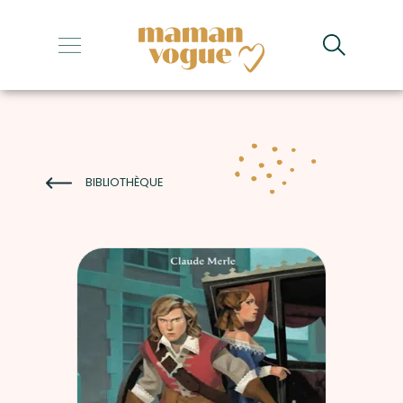
+
+
+
+
BIBLIOTHÈQUE
+