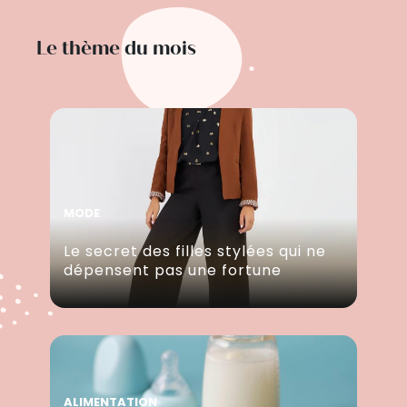
Le thème du mois
MODE
Le secret des filles stylées qui ne
dépensent pas une fortune
ALIMENTATION